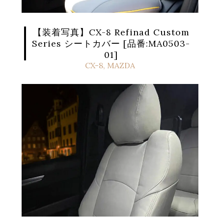
【装着写真】CX-8 Refinad Custom
Series シートカバー [品番:MA0503-
01]
CX-8
,
MAZDA