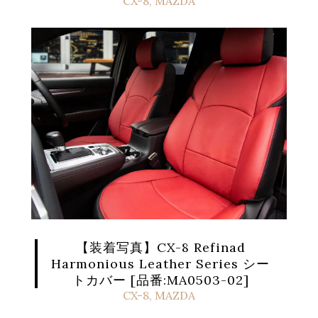
CX-8
,
MAZDA
【装着写真】CX-8 Refinad
Harmonious Leather Series シー
トカバー [品番:MA0503-02]
CX-8
,
MAZDA