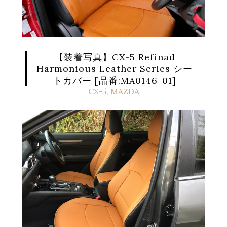
【装着写真】CX-5 Refinad
Harmonious Leather Series シー
トカバー [品番:MA0146-01]
CX-5
,
MAZDA