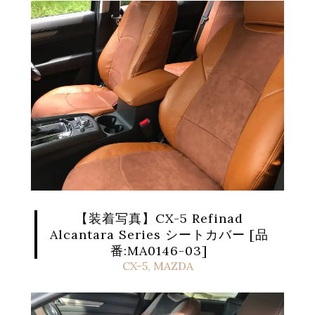
【装着写真】CX-5 Refinad
Alcantara Series シートカバー [品
番:MA0146-03]
CX-5
,
MAZDA