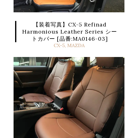
【装着写真】CX-5 Refinad
Harmonious Leather Series シー
トカバー [品番:MA0146-03]
CX-5
,
MAZDA