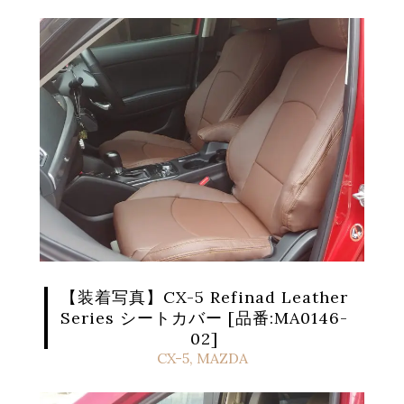
【装着写真】CX-5 Refinad Leather
Series シートカバー [品番:MA0146-
02]
CX-5
,
MAZDA