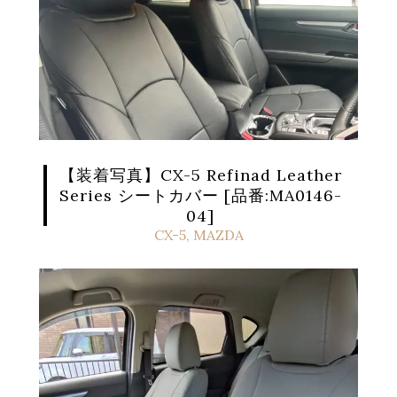
【装着写真】CX-5 Refinad Leather
Series シートカバー [品番:MA0146-
04]
CX-5
,
MAZDA