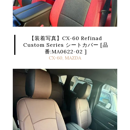
【装着写真】CX-60 Refinad
Custom Series シートカバー [品
番:MA0622-02 ]
CX-60
,
MAZDA