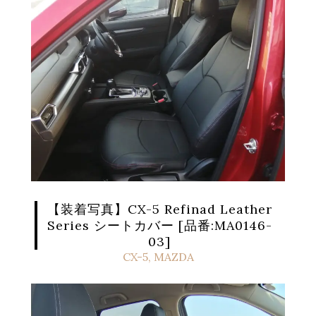
【装着写真】CX-5 Refinad Leather
Series シートカバー [品番:MA0146-
03]
CX-5
,
MAZDA