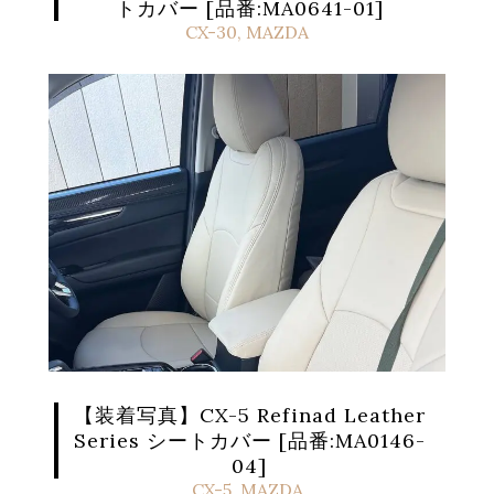
トカバー [品番:MA0641-01]
CX-30
,
MAZDA
【装着写真】CX-5 Refinad Leather
Series シートカバー [品番:MA0146-
04]
CX-5
,
MAZDA