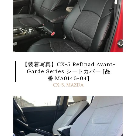
【装着写真】CX-5 Refinad Avant-
Garde Series シートカバー [品
番:MA0146-04]
CX-5
,
MAZDA