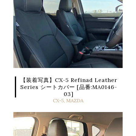
【装着写真】CX-5 Refinad Leather
Series シートカバー [品番:MA0146-
03]
CX-5
,
MAZDA