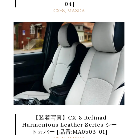
04]
CX-8
,
MAZDA
【装着写真】CX-8 Refinad
Harmonious Leather Series シー
トカバー [品番:MA0503-01]