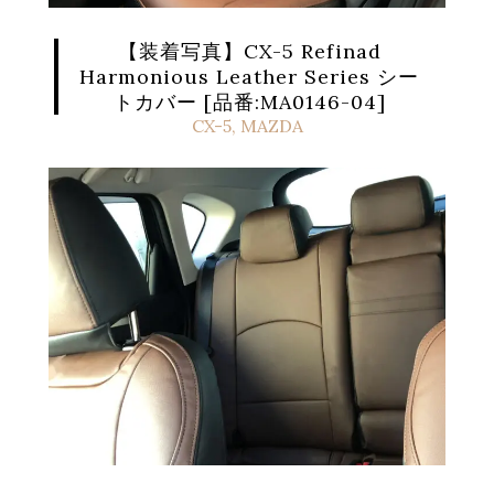
【装着写真】CX-5 Refinad
Harmonious Leather Series シー
トカバー [品番:MA0146-04]
CX-5
,
MAZDA