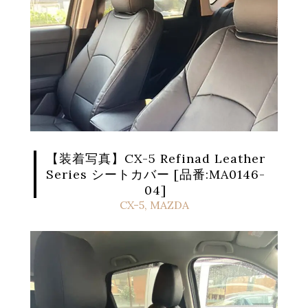
【装着写真】CX-5 Refinad Leather
Series シートカバー [品番:MA0146-
04]
CX-5
,
MAZDA