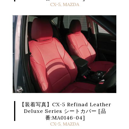
CX-5
,
MAZDA
【装着写真】CX-5 Refinad Leather
Deluxe Series シートカバー [品
番:MA0146-04]
CX-5
,
MAZDA