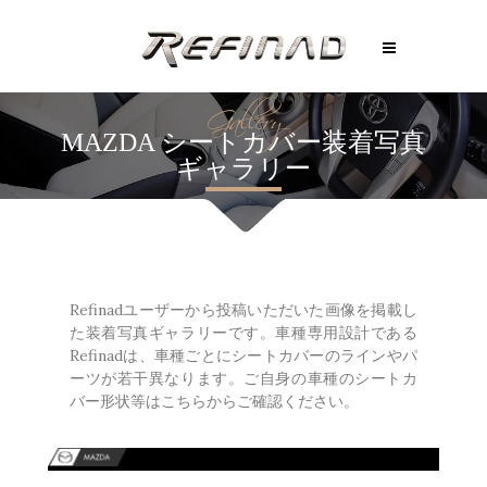
Gallery
MAZDA シートカバー装着写真
ギャラリー
Refinadユーザーから投稿いただいた画像を掲載し
た装着写真ギャラリーです。車種専用設計である
Refinadは、車種ごとにシートカバーのラインやパ
ーツが若干異なります。ご自身の車種のシートカ
バー形状等はこちらからご確認ください。