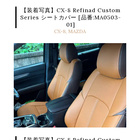
【装着写真】CX-8 Refinad Custom
Series シートカバー [品番:MA0503-
01]
CX-8
,
MAZDA
【装着写真】CX-8 Refinad Custom