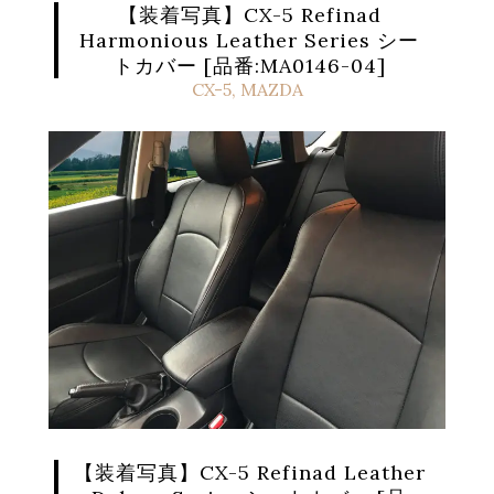
【装着写真】CX-5 Refinad
Harmonious Leather Series シー
トカバー [品番:MA0146-04]
CX-5
,
MAZDA
【装着写真】CX-5 Refinad Leather