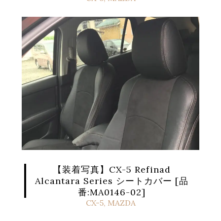
【装着写真】CX-5 Refinad
Alcantara Series シートカバー [品
番:MA0146-02]
CX-5
,
MAZDA