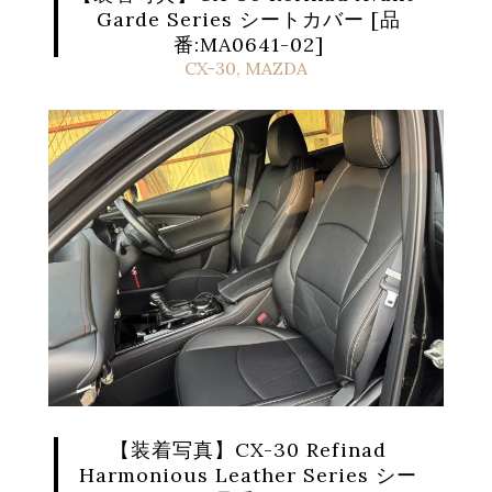
Garde Series シートカバー [品
番:MA0641-02]
CX-30
,
MAZDA
【装着写真】CX-30 Refinad
Harmonious Leather Series シー