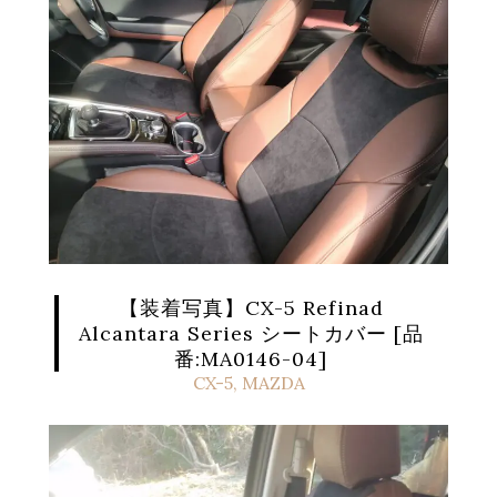
【装着写真】CX-5 Refinad
Alcantara Series シートカバー [品
番:MA0146-04]
CX-5
,
MAZDA