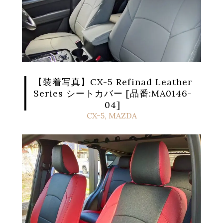
【装着写真】CX-5 Refinad Leather
Series シートカバー [品番:MA0146-
04]
CX-5
,
MAZDA