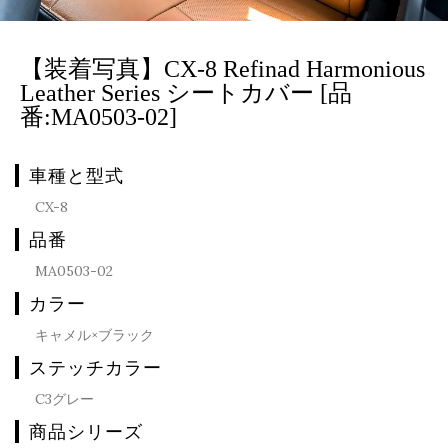
【装着写真】CX-8 Refinad Harmonious
Leather Series シートカバー [品
番:MA0503-02]
車種と型式
CX-8
品番
MA0503-02
カラー
キャメル×ブラック
ステッチカラー
C3グレー
商品シリーズ