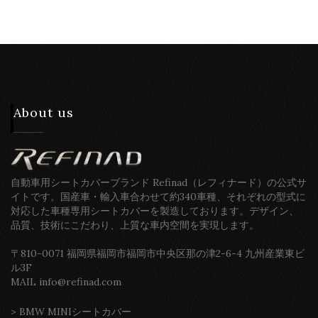
About us
自動車用シートカバーブランド Refinad（レフィナード）の公式サ
イトです。国産車・輸入車合わせて約340車種、それぞれの型式に
対応した車種専用シートカバーを製造しております。デザイン、
品質、技術にこだわり、上質な車内空間を実現します。
〒810-0071 福岡県福岡市福岡市中央区那の津2-6-4 九州産業東ビ
ル3F
MAIL info@refinad.com
>
BMW MINIシートカバー