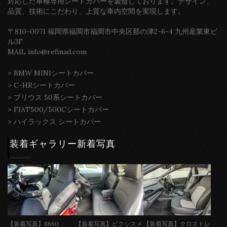
対応した車種専用シートカバーを製造しております。デザイン、
品質、技術にこだわり、上質な車内空間を実現します。
〒810-0071 福岡県福岡市福岡市中央区那の津2-6-4 九州産業東ビ
ル3F
MAIL info@refinad.com
>
BMW MINIシートカバー
>
C-HRシートカバー
>
プリウス 50系シートカバー
>
FIAT500/500Cシートカバー
>
ハイラックス シートカバー
装着ギャラリー新着写真
【装着写真】S660
【装着写真】ピクシスメ
【装着写真】クロストレ