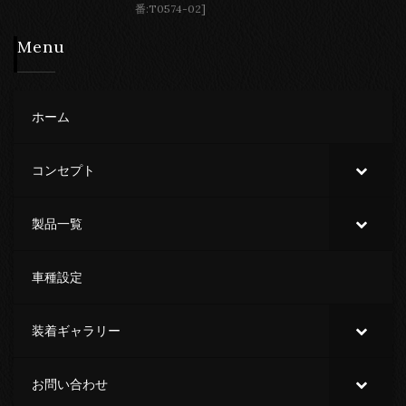
番:T0574-02]
Menu
ホーム
コンセプト
製品一覧
車種設定
装着ギャラリー
お問い合わせ