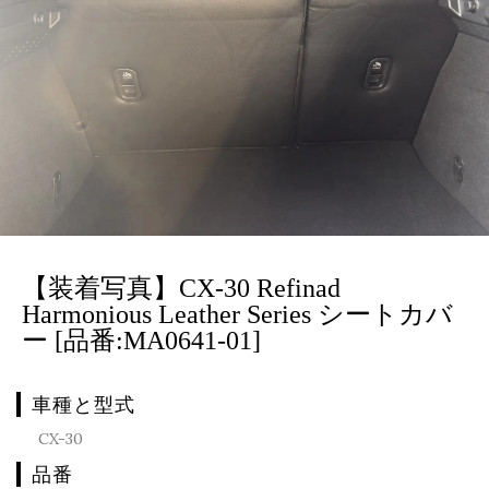
【装着写真】CX-30 Refinad
Harmonious Leather Series シートカバ
ー [品番:MA0641-01]
車種と型式
CX-30
品番