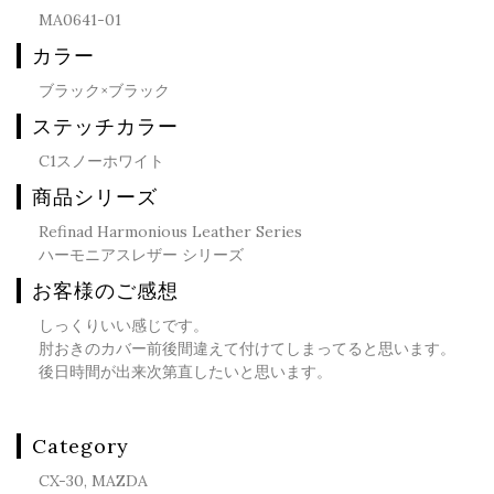
MA0641-01
カラー
ブラック×ブラック
ステッチカラー
C1スノーホワイト
商品シリーズ
Refinad Harmonious Leather Series
ハーモニアスレザー シリーズ
お客様のご感想
しっくりいい感じです。
肘おきのカバー前後間違えて付けてしまってると思います。
後日時間が出来次第直したいと思います。
Category
CX-30, MAZDA