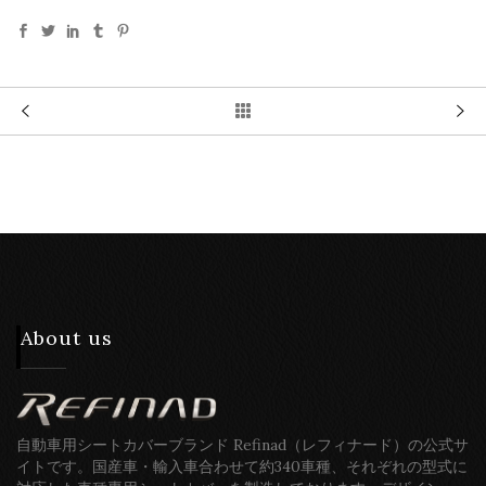
About us
自動車用シートカバーブランド Refinad（レフィナード）の公式サ
イトです。国産車・輸入車合わせて約340車種、それぞれの型式に