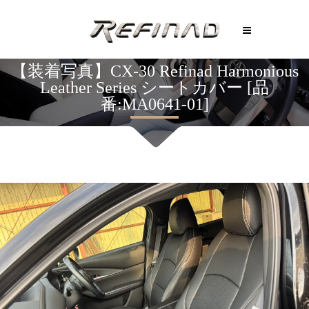
【装着写真】CX-30 Refinad Harmonious
Leather Series シートカバー [品
番:MA0641-01]