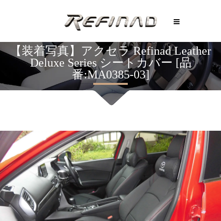
【装着写真】アクセラ Refinad Leather
Deluxe Series シートカバー [品
番:MA0385-03]