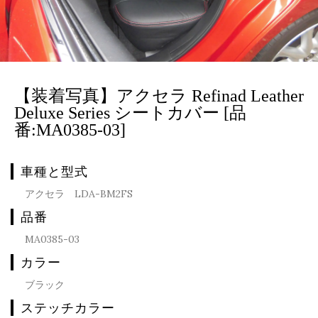
【装着写真】アクセラ Refinad Leather
Deluxe Series シートカバー [品
番:MA0385-03]
車種と型式
アクセラ LDA-BM2FS
品番
MA0385-03
カラー
ブラック
ステッチカラー