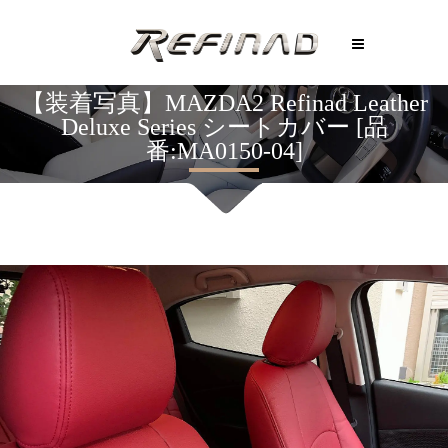
【装着写真】MAZDA2 Refinad Leather
Deluxe Series シートカバー [品
番:MA0150-04]