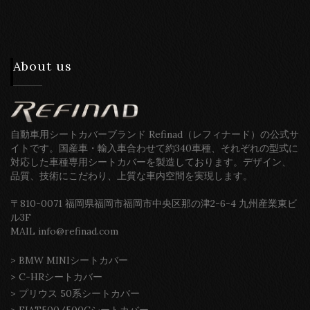
About us
自動車用シートカバーブランド Refinad（レフィナード）の公式サ
イトです。国産車・輸入車合わせて約340車種、それぞれの型式に
対応した車種専用シートカバーを製造しております。デザイン、
品質、技術にこだわり、上質な車内空間を実現します。
〒810-0071 福岡県福岡市福岡市中央区那の津2-6-4 九州産業東ビ
ル3F
MAIL info@refinad.com
>
BMW MINIシートカバー
>
C-HRシートカバー
>
プリウス 50系シートカバー
>
FIAT500/500Cシートカバー