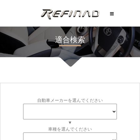
適合検索
自動車メーカーを選んでください
▼
車種を選んでください