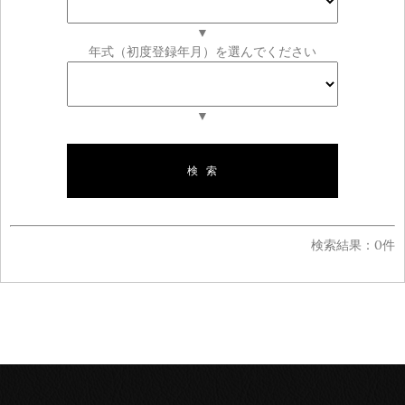
▼
年式（初度登録年月）を選んでください
▼
検索結果：0件