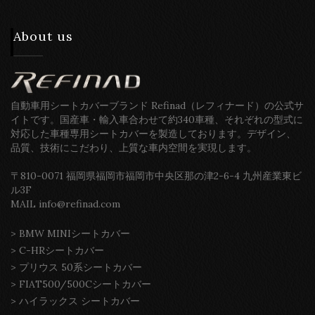
About us
自動車用シートカバーブランド Refinad（レフィナード）の公式サ
イトです。国産車・輸入車合わせて約340車種、それぞれの型式に
対応した車種専用シートカバーを製造しております。デザイン、
品質、技術にこだわり、上質な車内空間を実現します。
〒810-0071 福岡県福岡市福岡市中央区那の津2-6-4 九州産業東ビ
ル3F
MAIL info@refinad.com
>
BMW MINIシートカバー
>
C-HRシートカバー
>
プリウス 50系シートカバー
>
FIAT500/500Cシートカバー
>
ハイラックス シートカバー