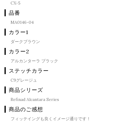
CX-5
品番
MA0146-04
カラー1
ダークブラウン
カラー2
アルカンターラ ブラック
ステッチカラー
C9グレージュ
商品シリーズ
Refinad Alcantara Series
商品のご感想
フィッテイングも良くイメージ通りです！