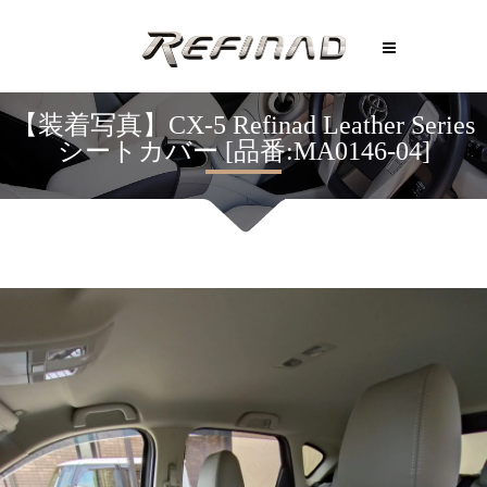
【装着写真】CX-5 Refinad Leather Series
シートカバー [品番:MA0146-04]