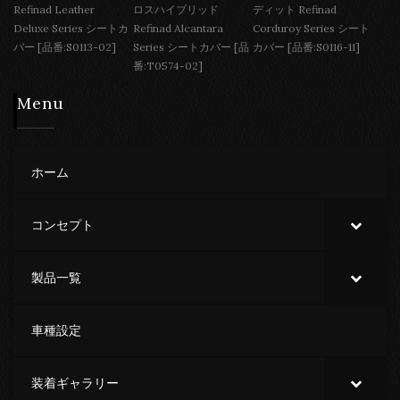
Refinad Leather
ロスハイブリッド
ディット Refinad
Deluxe Series シートカ
Refinad Alcantara
Corduroy Series シート
バー [品番:S0113-02]
Series シートカバー [品
カバー [品番:S0116-11]
番:T0574-02]
Menu
ホーム
コンセプト
製品一覧
車種設定
装着ギャラリー