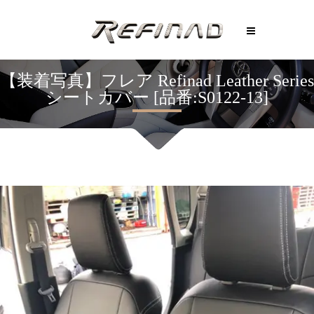
【装着写真】フレア Refinad Leather Series
シートカバー [品番:S0122-13]