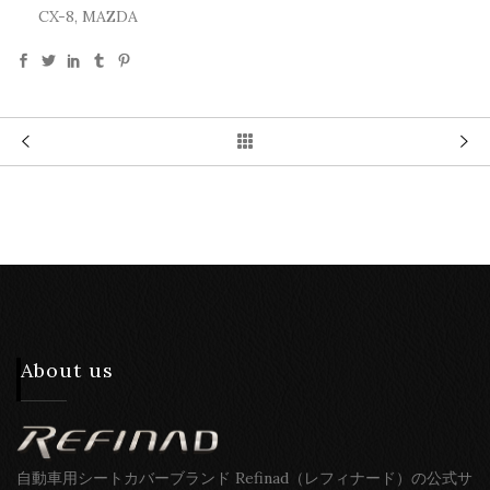
CX-8, MAZDA
About us
自動車用シートカバーブランド Refinad（レフィナード）の公式サ