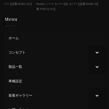
バー [品番:S0113-02]
Series シートカバー [品
カバー [品番:S0116-11]
番:T0574-02]
Menu
ホーム
コンセプト
製品一覧
車種設定
装着ギャラリー