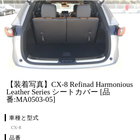
【装着写真】CX-8 Refinad Harmonious
Leather Series シートカバー [品
番:MA0503-05]
車種と型式
CX-8
品番