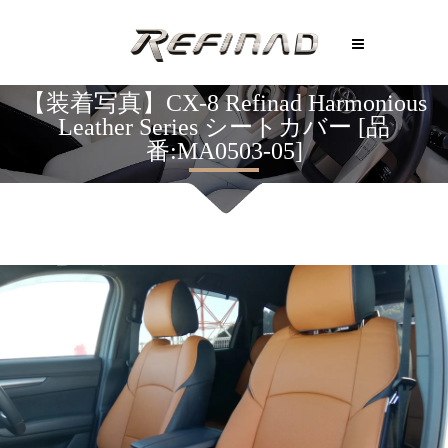
【装着写真】CX-8 Refinad Harmonious
Leather Series シートカバー [品
番:MA0503-05]