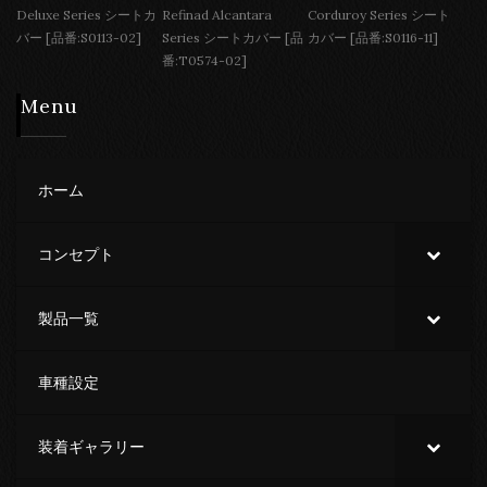
Deluxe Series シートカ
Refinad Alcantara
Corduroy Series シート
バー [品番:S0113-02]
Series シートカバー [品
カバー [品番:S0116-11]
番:T0574-02]
Menu
ホーム
コンセプト
製品一覧
車種設定
装着ギャラリー