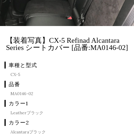
【装着写真】CX-5 Refinad Alcantara
Series シートカバー [品番:MA0146-02]
車種と型式
CX-5
品番
MA0146-02
カラー1
Leatherブラック
カラー2
Alcantaraブラック