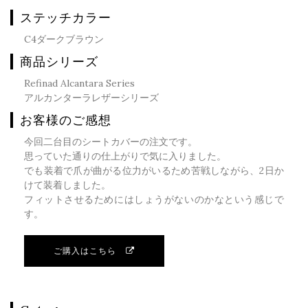
ステッチカラー
C4ダークブラウン
商品シリーズ
Refinad Alcantara Series
アルカンターラレザーシリーズ
お客様のご感想
今回二台目のシートカバーの注文です。
思っていた通りの仕上がりで気に入りました。
でも装着で爪が曲がる位力がいるため苦戦しながら、2日か
けて装着しました。
フィットさせるためにはしょうがないのかなという感じで
す。
ご購入はこちら