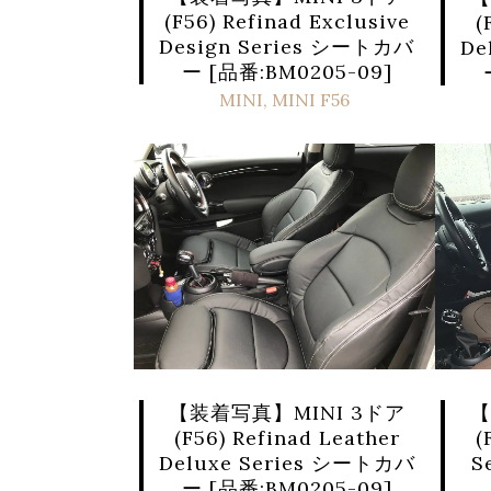
(F56) Refinad Exclusive
(
Design Series シートカバ
De
ー [品番:BM0205-09]
MINI
,
MINI F56
【装着写真】MINI 3ドア
【
(F56) Refinad Leather
(
Deluxe Series シートカバ
S
ー [品番:BM0205-09]