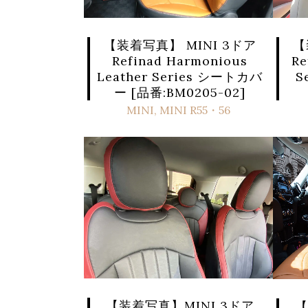
【装着写真】 MINI 3ドア
【
Refinad Harmonious
Re
Leather Series シートカバ
S
ー [品番:BM0205-02]
MINI
,
MINI R55・56
【装着写真】MINI 3ドア
【