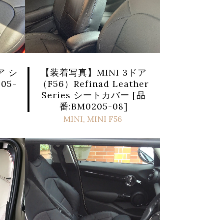
ア シ
【装着写真】MINI 3ドア
05-
（F56）Refinad Leather
Series シートカバー [品
番:BM0205-08]
MINI
,
MINI F56