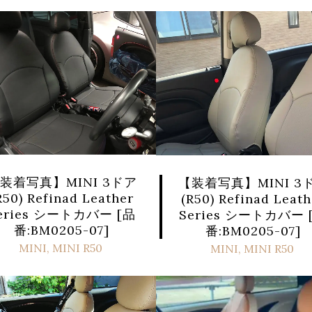
装着写真】MINI 3ドア
【装着写真】MINI 3
R50) Refinad Leather
(R50) Refinad Leath
eries シートカバー [品
Series シートカバー 
番:BM0205-07]
番:BM0205-07]
MINI
,
MINI R50
MINI
,
MINI R50