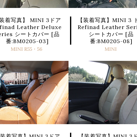
装着写真】 MINI 3ドア
【装着写真】MINI 3 
finad Leather Deluxe
Refinad Leather Ser
eries シートカバー [品
シートカバー [品
番:BM0205-03]
番:BM0205-08]
MINI R55・56
MINI
装着写真】MINI 3ドア
【装着写真】MINI 3