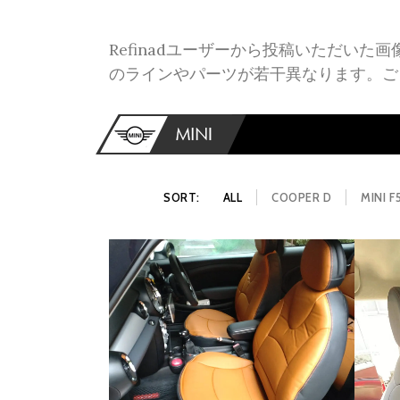
Refinadユーザーから投稿いただいた
のラインやパーツが若干異なります。ご
SORT:
ALL
COOPER D
MINI F