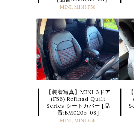
MINI
,
MINI F56
【装着写真】MINI 3ドア
【
(F56) Refinad Quilt
Series シートカバー [品
S
番:BM0205-08]
MINI
,
MINI F56