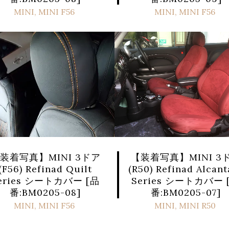
MINI
,
MINI F56
MINI
,
MINI F56
装着写真】MINI 3ドア
【装着写真】MINI 3
(F56) Refinad Quilt
(R50) Refinad Alcant
eries シートカバー [品
Series シートカバー 
番:BM0205-08]
番:BM0205-07]
MINI
,
MINI F56
MINI
,
MINI R50