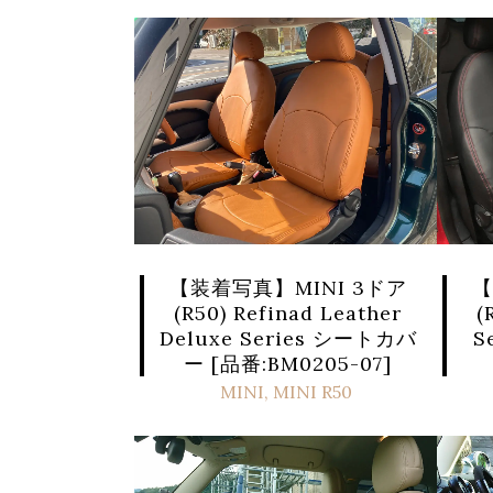
【
【装着写真】MINI 3ドア
(
(R50) Refinad Leather
S
Deluxe Series シートカバ
ー [品番:BM0205-07]
MINI
,
MINI R50