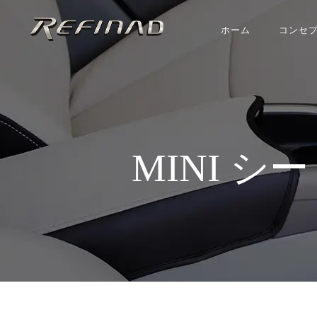
ホーム
コンセ
MINI 