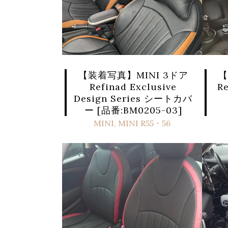
【装着写真】MINI 3ドア
【
Refinad Exclusive
Re
Design Series シートカバ
ー [品番:BM0205-03]
MINI
,
MINI R55・56