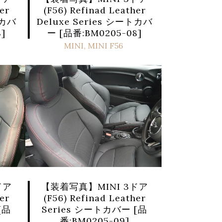
er
(F56) Refinad Leather
トカバ
Deluxe Series シートカバ
]
ー [品番:BM0205-08]
MINI
,
MINI F56
【装着写真】MINI 3ドア
ドア
(F56) Refinad Leather
er
Series シートカバー [品
[品
番:BM0205-09]