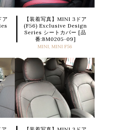
ドア
【装着写真】MINI 3ドア
ies
(F56) Exclusive Design
Series シートカバー [品
番:BM0205-09]
MINI
,
MINI F56
ドア
【装着写真】MINI 3ドア