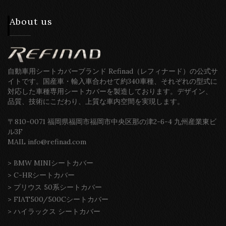
About us
自動車用シートカバーブランド Refinad（レフィナード）の公式サ
イトです。国産車・輸入車合わせて約340車種、それぞれの型式に
対応した車種専用シートカバーを製造しております。デザイン、
品質、技術にこだわり、上質な車内空間を実現します。
〒810-0071 福岡県福岡市福岡市中央区那の津2-6-4 九州産業東ビ
ル3F
MAIL info@refinad.com
>
BMW MINIシートカバー
>
C-HRシートカバー
>
プリウス 50系シートカバー
>
FIAT500/500Cシートカバー
>
ハイラックス シートカバー