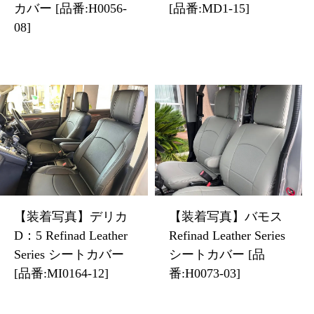
カバー [品番:H0056-
[品番:MD1-15]
08]
【装着写真】デリカ
【装着写真】バモス
D：5 Refinad Leather
Refinad Leather Series
Series シートカバー
シートカバー [品
[品番:MI0164-12]
番:H0073-03]