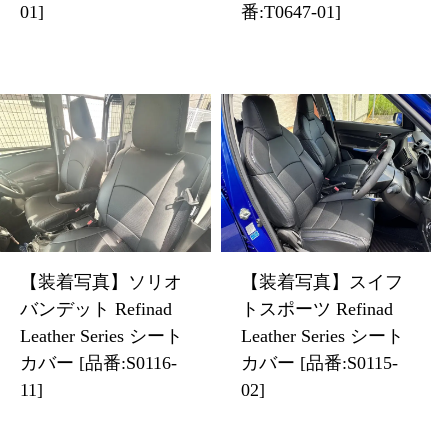
01]
番:T0647-01]
【装着写真】ソリオ
【装着写真】スイフ
バンデット Refinad
トスポーツ Refinad
Leather Series シート
Leather Series シート
カバー [品番:S0116-
カバー [品番:S0115-
11]
02]