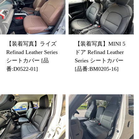
【装着写真】ライズ
【装着写真】MINI 5
Refinad Leather Series
ドア Refinad Leather
シートカバー [品
Series シートカバー
番:D0522-01]
[品番:BM0205-16]