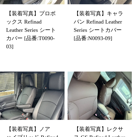
【装着写真】プロボ
【装着写真】キャラ
ックス Refinad
バン Refinad Leather
Leather Series シート
Series シートカバー
カバー [品番:T0090-
[品番:N0093-09]
03]
【装着写真】ノア
【装着写真】レクサ