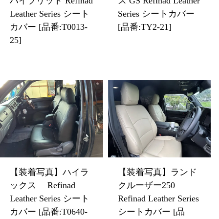
ハイブリッド Refinad
ス GS Refinad Leather
Leather Series シート
Series シートカバー
カバー [品番:T0013-
[品番:TY2-21]
25]
【装着写真】ハイラ
【装着写真】ランド
ックス Refinad
クルーザー250
Leather Series シート
Refinad Leather Series
カバー [品番:T0640-
シートカバー [品