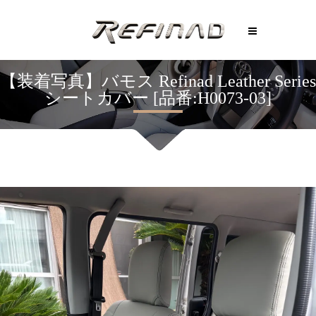
【装着写真】バモス Refinad Leather Series
シートカバー [品番:H0073-03]