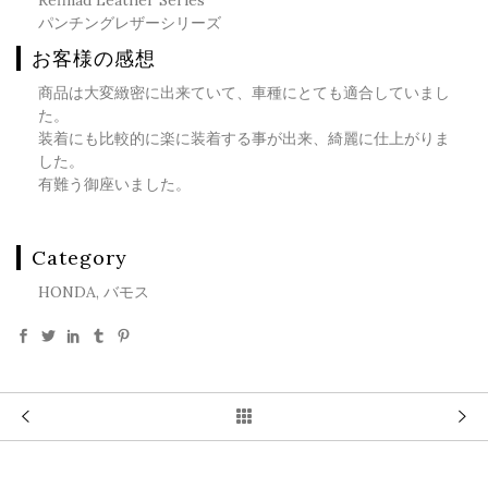
Refinad Leather Series
パンチングレザーシリーズ
お客様の感想
商品は大変緻密に出来ていて、車種にとても適合していまし
た。
装着にも比較的に楽に装着する事が出来、綺麗に仕上がりま
した。
有難う御座いました。
Category
HONDA, バモス