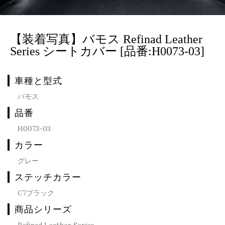
【装着写真】バモス Refinad Leather
Series シートカバー [品番:H0073-03]
車種と型式
バモス
品番
H0073-03
カラー
グレー
ステッチカラー
C7ブラック
商品シリーズ