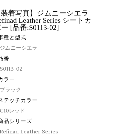
【装着写真】ジムニーシエラ
efinad Leather Series シートカ
ー [品番:S0113-02]
車種と型式
ジムニーシエラ
品番
S0113-02
カラー
ブラック
ステッチカラー
C10レッド
商品シリーズ
Refinad Leather Series