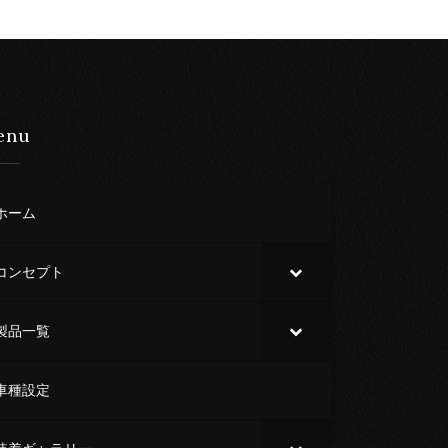
enu
ホーム
コンセプト
製品一覧
車種設定