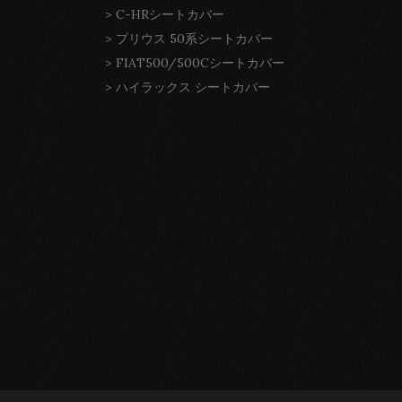
>
C-HRシートカバー
>
プリウス 50系シートカバー
>
FIAT500/500Cシートカバー
>
ハイラックス シートカバー