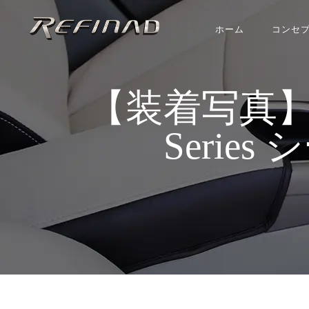
ホーム
コンセ
【装着写真】ジム
Series