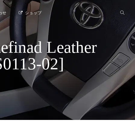
わせ
ショップ
d Leather
113-02]