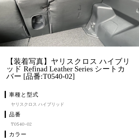
【装着写真】ヤリスクロス ハイブリ
ッド Refinad Leather Series シートカ
バー [品番:T0540-02]
車種と型式
ヤリスクロス ハイブリッド
品番
T0540-02
カラー