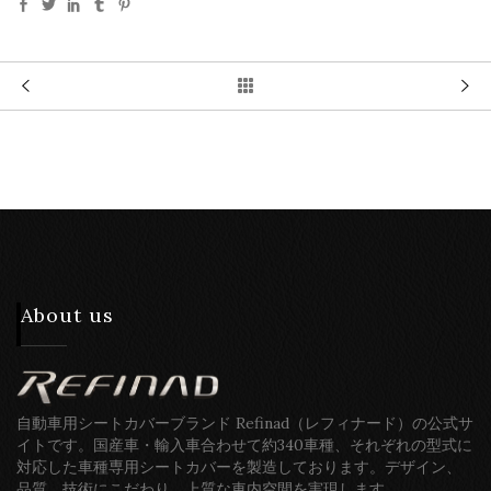
About us
自動車用シートカバーブランド Refinad（レフィナード）の公式サ
イトです。国産車・輸入車合わせて約340車種、それぞれの型式に
対応した車種専用シートカバーを製造しております。デザイン、
品質、技術にこだわり、上質な車内空間を実現します。