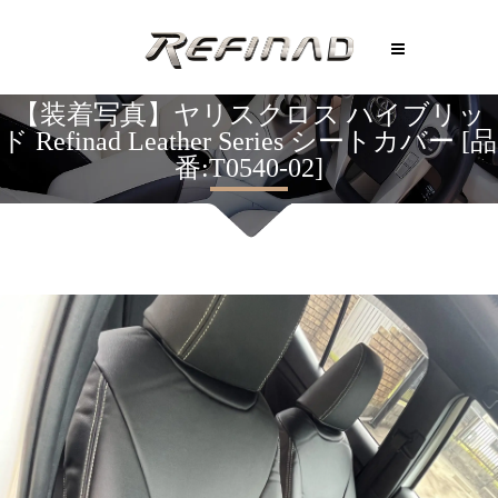
【装着写真】ヤリスクロス ハイブリッ
ド Refinad Leather Series シートカバー [品
番:T0540-02]