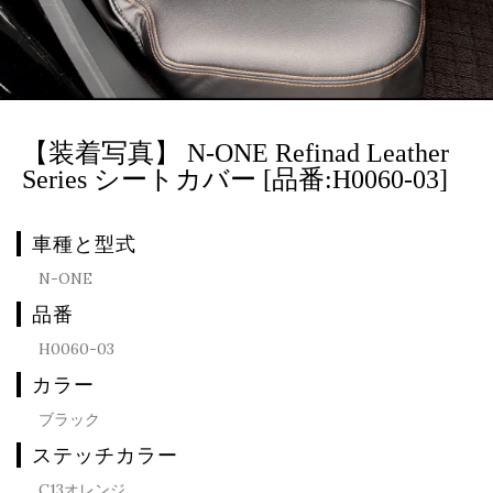
【装着写真】 N-ONE Refinad Leather
Series シートカバー [品番:H0060-03]
車種と型式
N-ONE
品番
H0060-03
カラー
ブラック
ステッチカラー
C13オレンジ