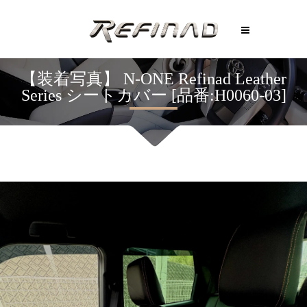
【装着写真】 N-ONE Refinad Leather
Series シートカバー [品番:H0060-03]