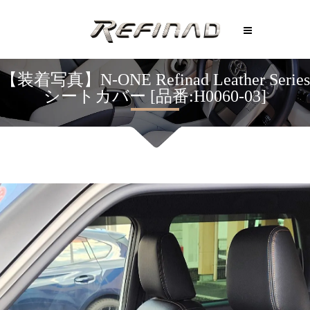
【装着写真】N-ONE Refinad Leather Series
シートカバー [品番:H0060-03]