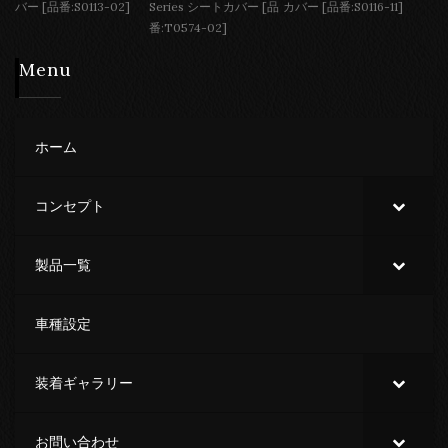
バー [品番:S0113-02]
Series シートカバー [品
カバー [品番:S0116-11]
番:T0574-02]
Menu
ホーム
コンセプト
製品一覧
車種設定
装着ギャラリー
お問い合わせ