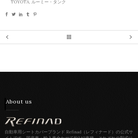
TOYOTA, ルーミー・タンク
About us
自動車用シートカバーブランド Refinad（レフィナード）の公式サ
イトです。国産車・輸入車合わせて約340車種、それぞれの型式に