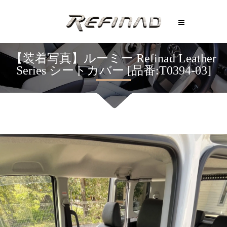
【装着写真】ルーミー Refinad Leather
Series シートカバー [品番:T0394-03]