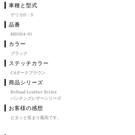
車種と型式
デリカD：5
品番
MI0164-01
カラー
ブラック
ステッチカラー
C4ダークブラウン
商品シリーズ
Refinad Leather Series
パンチングレザーシリーズ
お客様の感想
ピタッと収まり最高です。