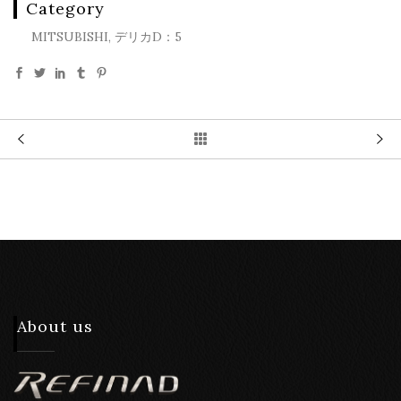
Category
MITSUBISHI, デリカD：5
About us