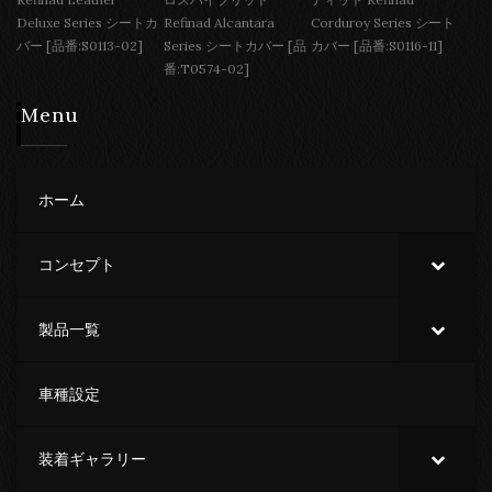
Deluxe Series シートカ
Refinad Alcantara
Corduroy Series シート
バー [品番:S0113-02]
Series シートカバー [品
カバー [品番:S0116-11]
番:T0574-02]
Menu
ホーム
コンセプト
製品一覧
車種設定
装着ギャラリー