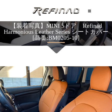
【装着写真】MINI 5ドア Refinad
Harmonious Leather Series シートカバー
[品番:BM0205-10]