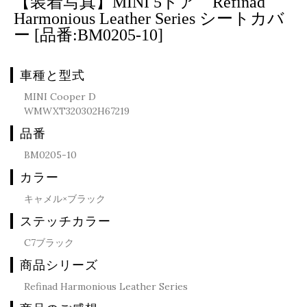
【装着写真】MINI 5ドア Refinad
Harmonious Leather Series シートカバ
ー [品番:BM0205-10]
車種と型式
MINI Cooper D
WMWXT320302H67219
品番
BM0205-10
カラー
キャメル×ブラック
ステッチカラー
C7ブラック
商品シリーズ
Refinad Harmonious Leather Series