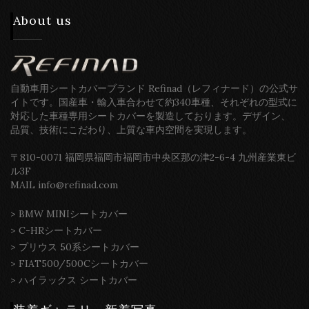
About us
自動車用シートカバーブランド Refinad（レフィナード）の公式サ
イトです。国産車・輸入車合わせて約340車種、それぞれの型式に
対応した車種専用シートカバーを製造しております。デザイン、
品質、技術にこだわり、上質な車内空間を実現します。
〒810-0071 福岡県福岡市福岡市中央区那の津2-6-4 九州産業東ビ
ル3F
MAIL info@refinad.com
>
BMW MINIシートカバー
>
C-HRシートカバー
>
プリウス 50系シートカバー
>
FIAT500/500Cシートカバー
>
ハイラックス シートカバー