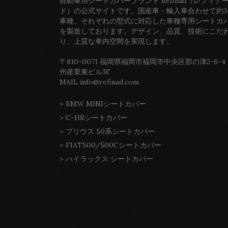
自動車用シートカバーブランド Refinad（レフィナ
ド）の公式サイトです。国産車・輸入車合わせて約3
車種、それぞれの型式に対応した車種専用シートカ
を製造しております。デザイン、品質、技術にこだ
り、上質な車内空間を実現します。
〒810-0071 福岡県福岡市福岡市中央区那の津2-6-4
州産業東ビル3F
MAIL info@refinad.com
>
BMW MINIシートカバー
>
C-HRシートカバー
>
プリウス 50系シートカバー
>
FIAT500/500Cシートカバー
>
ハイラックス シートカバー