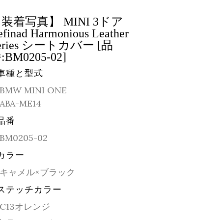
装着写真】 MINI 3ドア
efinad Harmonious Leather
eries シートカバー [品
:BM0205-02]
車種と型式
BMW MINI ONE
ABA-ME14
品番
BM0205-02
カラー
キャメル×ブラック
ステッチカラー
C13オレンジ