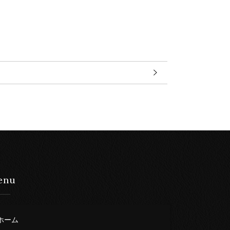
enu
ホーム