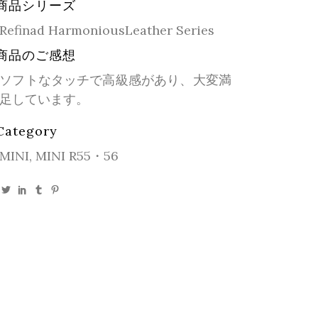
商品シリーズ
Refinad HarmoniousLeather Series
商品のご感想
ソフトなタッチで高級感があり、大変満
足しています。
Category
MINI, MINI R55・56