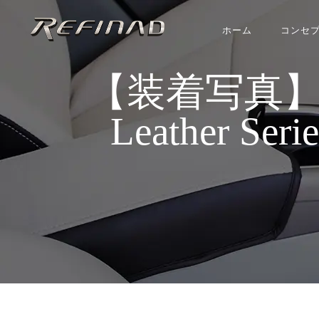
ホーム
コンセ
【装着写真】 MIN
Leather S