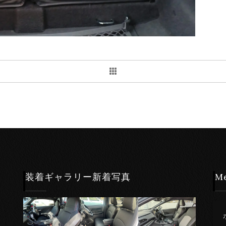
装着ギャラリー新着写真
M