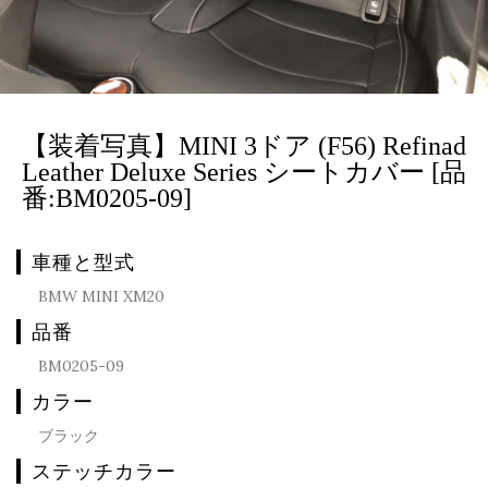
【装着写真】MINI 3ドア (F56) Refinad
Leather Deluxe Series シートカバー [品
番:BM0205-09]
車種と型式
BMW MINI XM20
品番
BM0205-09
カラー
ブラック
ステッチカラー