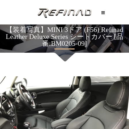
【装着写真】MINI 3ドア (F56) Refinad
Leather Deluxe Series シートカバー [品
番:BM0205-09]