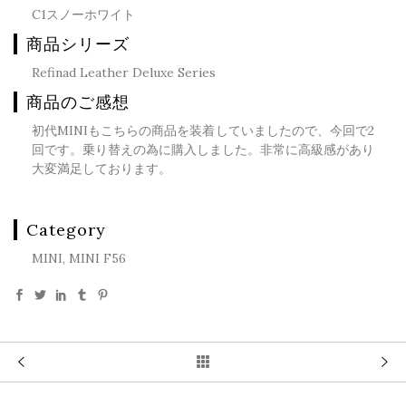
C1スノーホワイト
商品シリーズ
Refinad Leather Deluxe Series
商品のご感想
初代MINIもこちらの商品を装着していましたので、今回で2
回です。乗り替えの為に購入しました。非常に高級感があり
大変満足しております。
Category
MINI, MINI F56