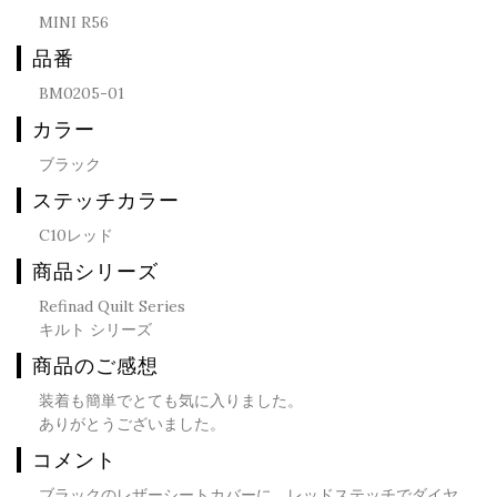
MINI R56
品番
BM0205-01
カラー
ブラック
ステッチカラー
C10レッド
商品シリーズ
Refinad Quilt Series
キルト シリーズ
商品のご感想
装着も簡単でとても気に入りました。
ありがとうございました。
コメント
ブラックのレザーシートカバーに、レッドステッチでダイヤ