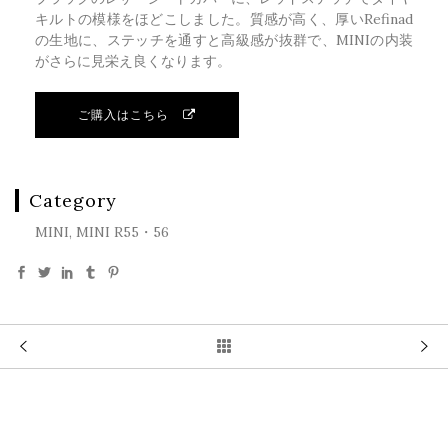
キルトの模様をほどこしました。質感が高く、厚いRefinad
の生地に、ステッチを通すと高級感が抜群で、MINIの内装
がさらに見栄え良くなります。
ご購入はこちら
Category
MINI, MINI R55・56