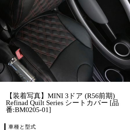
【装着写真】MINI 3ドア (R56前期)
Refinad Quilt Series シートカバー [品
番:BM0205-01]
車種と型式