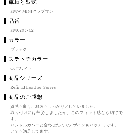
車種と型式
BMW MINIクラブマン
品番
BM0205-02
カラー
ブラック
ステッチカラー
C6ホワイト
商品シリーズ
Refinad Leather Series
商品のご感想
質感も良く、縫製もしっかりとしていました。
取り付けには苦労しましたが、このフィット感なら納得で
す。
ハンドルカバーと合わせたのでデザインもバッチリです。
とても満足してます。