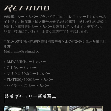
自動車用シートカバーブランド Refinad（レフィナード）の公式サ
イトです。国産車・輸入車合わせて約340車種、それぞれの型式に
対応した車種専用シートカバーを製造しております。デザイン、
品質、技術にこだわり、上質な車内空間を実現します。
〒810-0071 福岡県福岡市福岡市中央区那の津2-6-4 九州産業東ビ
ル3F
MAIL info@refinad.com
>
BMW MINIシートカバー
>
C-HRシートカバー
>
プリウス 50系シートカバー
>
FIAT500/500Cシートカバー
>
ハイラックス シートカバー
装着ギャラリー新着写真