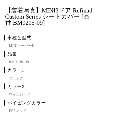
【装着写真】MINI3ドア Refinad
Custom Series シートカバー [品
番:BM0205-09]
車種と型式
MINIクーパーD
品番
BM0205-09
カラー1
ブラック
カラー2
ワインレッド
パイピングカラー
P05レッド