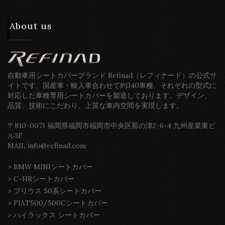
About us
自動車用シートカバーブランド Refinad（レフィナード）の公式サ
イトです。国産車・輸入車合わせて約340車種、それぞれの型式に
対応した車種専用シートカバーを製造しております。デザイン、
品質、技術にこだわり、上質な車内空間を実現します。
〒810-0071 福岡県福岡市福岡市中央区那の津2-6-4 九州産業東ビ
ル3F
MAIL info@refinad.com
>
BMW MINIシートカバー
>
C-HRシートカバー
>
プリウス 50系シートカバー
>
FIAT500/500Cシートカバー
>
ハイラックス シートカバー