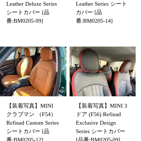
Leather Deluxe Series
Leather Series シート
シートカバー [品
カバー [品
番:BM0205-09]
番:BM0205-14]
【装着写真】MINI
【装着写真】MINI 3
クラブマン （F54）
ドア (F56) Refinad
Refinad Custom Series
Exclusive Design
シートカバー [品
Series シートカバー
番:BM0205-12]
[品番:BM0205-09]