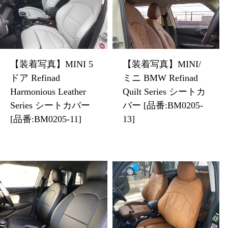
【装着写真】MINI 5
【装着写真】MINI/
ドア Refinad
ミニ BMW Refinad
Harmonious Leather
Quilt Series シートカ
Series シートカバー
バー [品番:BM0205-
[品番:BM0205-11]
13]