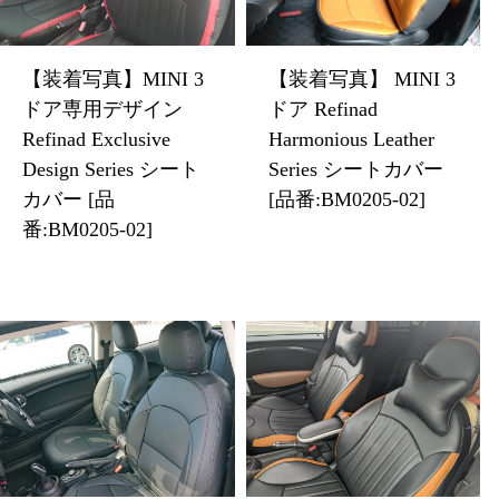
【装着写真】MINI 3
【装着写真】 MINI 3
ドア専用デザイン
ドア Refinad
Refinad Exclusive
Harmonious Leather
Design Series シート
Series シートカバー
カバー [品
[品番:BM0205-02]
番:BM0205-02]