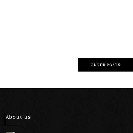
【装着写真】MINI 3
【装着写真】MINI 3
ドア (R56前期)
ドア (F56) Refinad
Refinad Custom Series
Quilt Series シートカ
シートカバー [品
バー [品番:BM0205-
番:BM0205-02]
08]
OLDER POSTS
About us