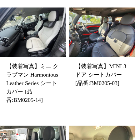
【装着写真】ミニ ク
【装着写真】MINI 3
ラブマン Harmonious
ドア シートカバー
Leather Series シート
[品番:BM0205-03]
カバー [品
番:BM0205-14]