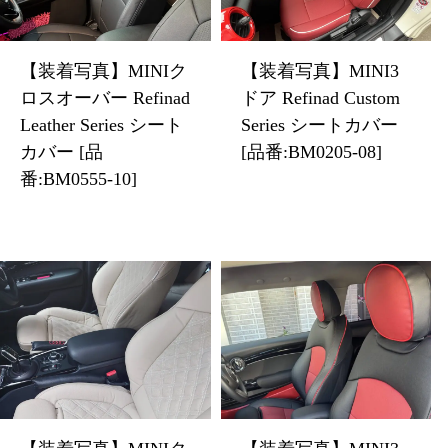
【装着写真】MINIク
【装着写真】MINI3
ロスオーバー Refinad
ドア Refinad Custom
Leather Series シート
Series シートカバー
カバー [品
[品番:BM0205-08]
番:BM0555-10]