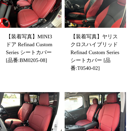
【装着写真】MINI3
【装着写真】ヤリス
ドア Refinad Custom
クロスハイブリッド
Series シートカバー
Refinad Custom Series
[品番:BM0205-08]
シートカバー [品
番:T0540-02]