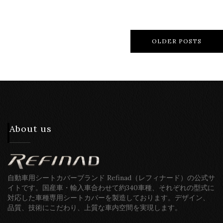
OLDER POSTS
About us
自動車用シートカバーブランド Refinad（レフィナード）の公式サ
イトです。国産車・輸入車合わせて約340車種、それぞれの型式に
対応した車種専用シートカバーを製造しております。デザイン、
品質、技術にこだわり、上質な車内空間を実現します。