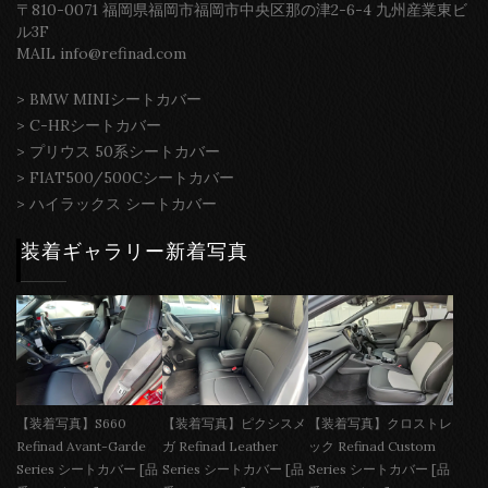
〒810-0071 福岡県福岡市福岡市中央区那の津2-6-4 九州産業東ビ
ル3F
MAIL info@refinad.com
>
BMW MINIシートカバー
>
C-HRシートカバー
>
プリウス 50系シートカバー
>
FIAT500/500Cシートカバー
>
ハイラックス シートカバー
装着ギャラリー新着写真
【装着写真】S660
【装着写真】ピクシスメ
【装着写真】クロストレ
Refinad Avant-Garde
ガ Refinad Leather
ック Refinad Custom
Series シートカバー [品
Series シートカバー [品
Series シートカバー [品