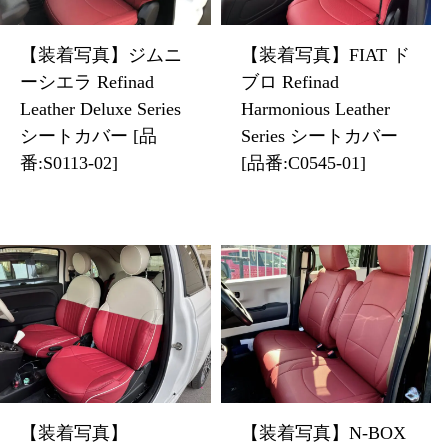
【装着写真】ジムニ
【装着写真】FIAT ド
ーシエラ Refinad
ブロ Refinad
Leather Deluxe Series
Harmonious Leather
シートカバー [品
Series シートカバー
番:S0113-02]
[品番:C0545-01]
【装着写真】
【装着写真】N-BOX