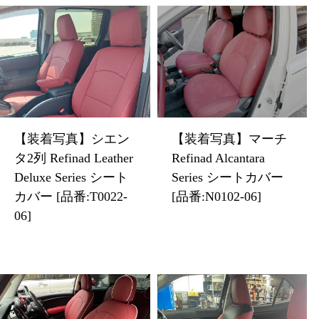
【装着写真】シエン
【装着写真】マーチ
タ2列 Refinad Leather
Refinad Alcantara
Deluxe Series シート
Series シートカバー
カバー [品番:T0022-
[品番:N0102-06]
06]