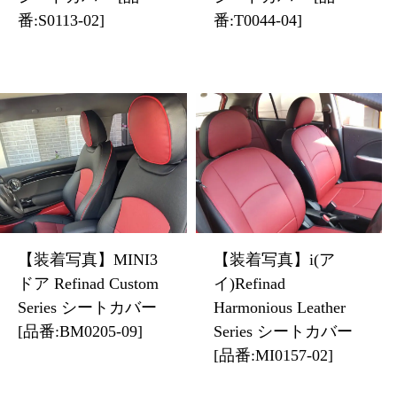
番:S0113-02]
番:T0044-04]
【装着写真】MINI3
【装着写真】i(ア
ドア Refinad Custom
イ)Refinad
Series シートカバー
Harmonious Leather
[品番:BM0205-09]
Series シートカバー
[品番:MI0157-02]