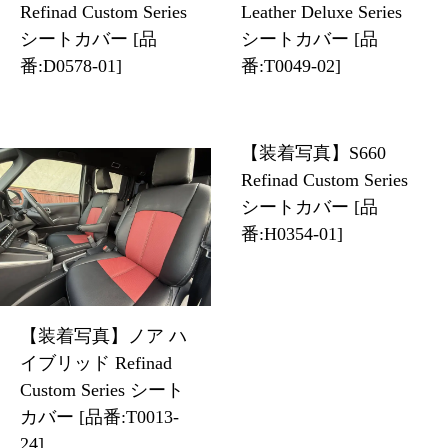
Refinad Custom Series
Leather Deluxe Series
シートカバー [品
シートカバー [品
番:D0578-01]
番:T0049-02]
【装着写真】S660
Refinad Custom Series
シートカバー [品
番:H0354-01]
【装着写真】ノア ハ
イブリッド Refinad
Custom Series シート
カバー [品番:T0013-
24]