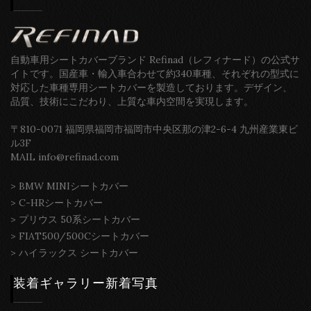
自動車用シートカバーブランド Refinad（レフィナード）の公式サ
イトです。国産車・輸入車合わせて約340車種、それぞれの型式に
対応した車種専用シートカバーを製造しております。デザイン、
品質、技術にこだわり、上質な車内空間を実現します。
〒810-0071 福岡県福岡市福岡市中央区那の津2-6-4 九州産業東ビ
ル3F
MAIL info@refinad.com
>
BMW MINIシートカバー
>
C-HRシートカバー
>
プリウス 50系シートカバー
>
FIAT500/500Cシートカバー
>
ハイラックス シートカバー
装着ギャラリー新着写真