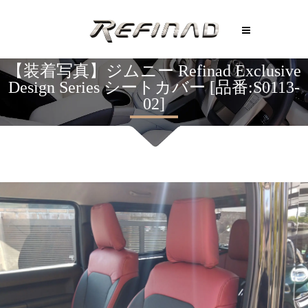
【装着写真】ジムニー Refinad Exclusive
Design Series シートカバー [品番:S0113-
02]