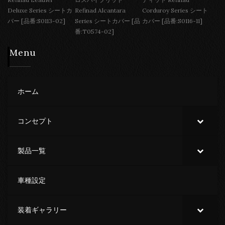
Deluxe Series シートカ
Refinad Alcantara
Corduroy Series シート
バー [品番:S0113-02]
Series シートカバー [品
カバー [品番:S0116-11]
番:T0574-02]
Menu
ホーム
コンセプト
製品一覧
車種設定
装着ギャラリー