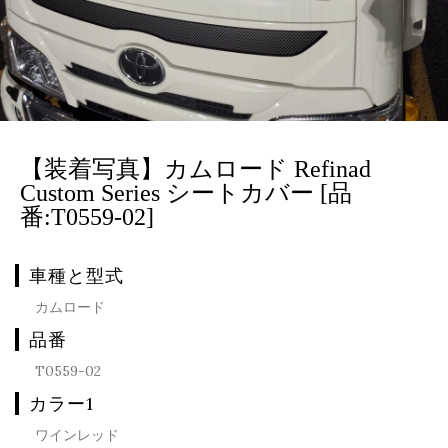
【装着写真】カムロード Refinad
Custom Series シートカバー [品
番:T0559-02]
車種と型式
カムロード
品番
T0559-02
カラー1
ワインレッド