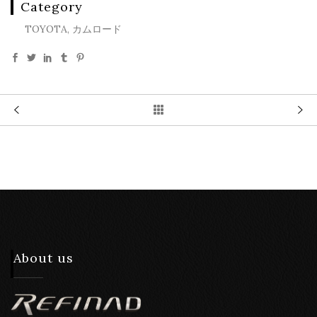
Category
TOYOTA, カムロード
About us