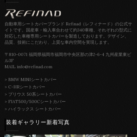
自動車用シートカバーブランド Refinad（レフィナード）の公式サ
イトです。国産車・輸入車合わせて約340車種、それぞれの型式に
対応した車種専用シートカバーを製造しております。デザイン、
品質、技術にこだわり、上質な車内空間を実現します。
〒810-0071 福岡県福岡市福岡市中央区那の津2-6-4 九州産業東ビ
ル3F
MAIL info@refinad.com
>
BMW MINIシートカバー
>
C-HRシートカバー
>
プリウス 50系シートカバー
>
FIAT500/500Cシートカバー
>
ハイラックス シートカバー
装着ギャラリー新着写真