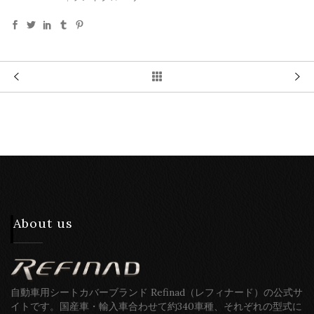
About us
自動車用シートカバーブランド Refinad（レフィナード）の公式サ
イトです。国産車・輸入車合わせて約340車種、それぞれの型式に