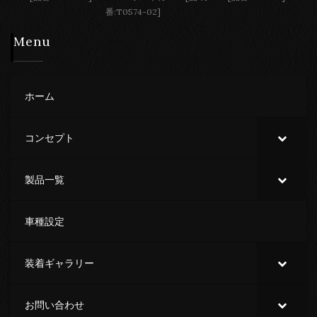
番:T0574-02]
Menu
ホーム
コンセプト
製品一覧
車種設定
装着ギャラリー
お問い合わせ