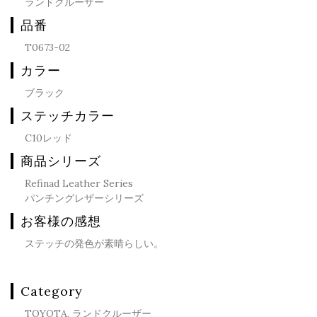
ランドクルーザー
品番
T0673-02
カラー
ブラック
ステッチカラー
C10レッド
商品シリーズ
Refinad Leather Series
パンチングレザーシリーズ
お客様の感想
ステッチの発色が素晴らしい。
Category
TOYOTA, ランドクルーザー