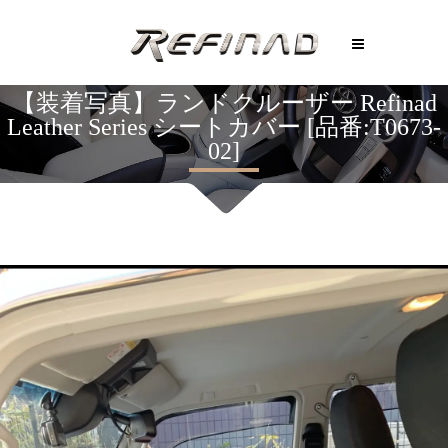
【装着写真】ランドクルーザー Refinad
Leather Series シートカバー [品番:T0673-
02]