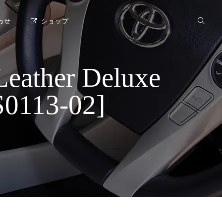
わせ
ショップ
her Deluxe
113-02]