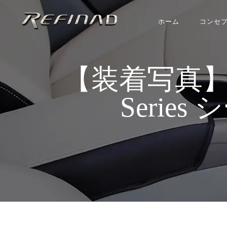
ホーム
コンセ
【装着写真】ジムニ
Series