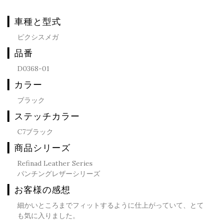
車種と型式
ピクシスメガ
品番
D0368-01
カラー
ブラック
ステッチカラー
C7ブラック
商品シリーズ
Refinad Leather Series
パンチングレザーシリーズ
お客様の感想
細かいところまでフィットするように仕上がっていて、とて
も気に入りました。