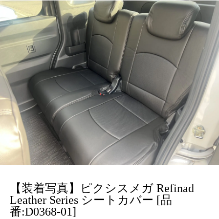
【装着写真】ピクシスメガ Refinad
Leather Series シートカバー [品
番:D0368-01]