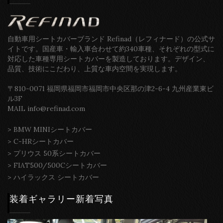
自動車用シートカバーブランド Refinad（レフィナード）の公式サ
イトです。国産車・輸入車合わせて約340車種、それぞれの型式に
対応した車種専用シートカバーを製造しております。デザイン、
品質、技術にこだわり、上質な車内空間を実現します。
〒810-0071 福岡県福岡市福岡市中央区那の津2-6-4 九州産業東ビ
ル3F
MAIL info@refinad.com
>
BMW MINIシートカバー
>
C-HRシートカバー
>
プリウス 50系シートカバー
>
FIAT500/500Cシートカバー
>
ハイラックス シートカバー
装着ギャラリー新着写真