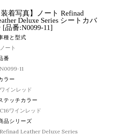
装着写真】ノート Refinad
eather Deluxe Series シートカバ
 [品番:N0099-11]
車種と型式
ノート
品番
N0099-11
カラー
ワインレッド
ステッチカラー
C16ワインレッド
商品シリーズ
Refinad Leather Deluxe Series