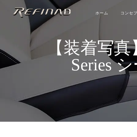
ホーム
コンセ
【装着写真】ノート
Series