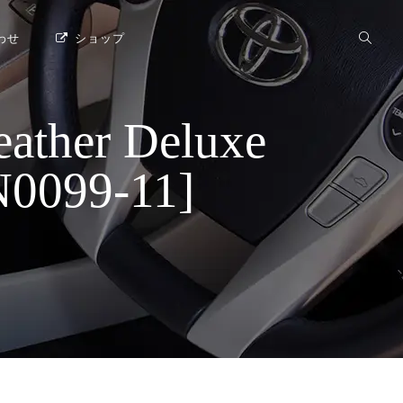
わせ
ショップ
her Deluxe
099-11]