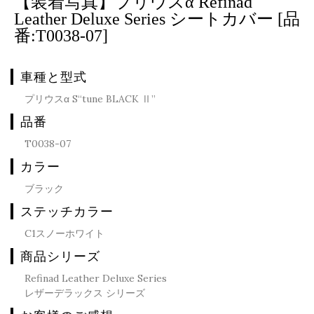
【装着写真】プリウスα Refinad
Leather Deluxe Series シートカバー [品
番:T0038-07]
車種と型式
プリウスα S“tune BLACK Ⅱ”
品番
T0038-07
カラー
ブラック
ステッチカラー
C1スノーホワイト
商品シリーズ
Refinad Leather Deluxe Series
レザーデラックス シリーズ