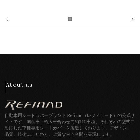
About us
自動車用シートカバーブランド Refinad（レフィナード）の公式サ
イトです。国産車・輸入車合わせて約340車種、それぞれの型式に
対応した車種専用シートカバーを製造しております。デザイン、
品質、技術にこだわり、上質な車内空間を実現します。