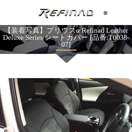
【装着写真】プリウスα Refinad Leather
Deluxe Series シートカバー [品番:T0038-
07]