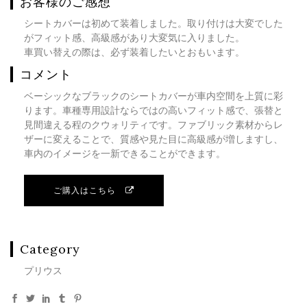
お客様のご感想
シートカバーは初めて装着しました。取り付けは大変でした
がフィット感、高級感があり大変気に入りました。
車買い替えの際は、必ず装着したいとおもいます。
コメント
ベーシックなブラックのシートカバーが車内空間を上質に彩
ります。車種専用設計ならではの高いフィット感で、張替と
見間違える程のクウォリティです。ファブリック素材からレ
ザーに変えることで、質感や見た目に高級感が増しますし、
車内のイメージを一新できることができます。
ご購入はこちら
Category
プリウス