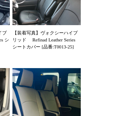
イブ
【装着写真】ヴォクシーハイブ
es シ
リッド Refinad Leather Series
シートカバー [品番:T0013-25]