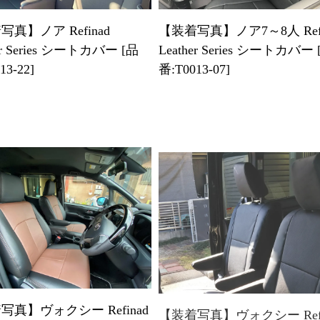
真】ノア Refinad
【装着写真】ノア7～8人 Refi
er Series シートカバー [品
Leather Series シートカバー 
13-22]
番:T0013-07]
写真】ヴォクシー Refinad
【装着写真】ヴォクシー Refi