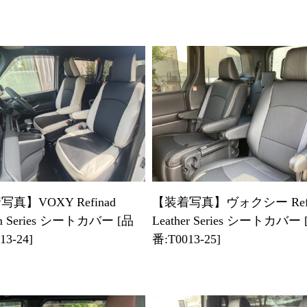
真】VOXY Refinad
【装着写真】ヴォクシー Refi
om Series シートカバー [品
Leather Series シートカバー 
13-24]
番:T0013-25]