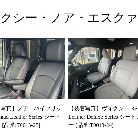
クシー・ノア・エスク
着写真】ノア ハイブリッ
【装着写真】ヴォクシー Refi
inad Leather Series シート
Leather Deluxe Series シ
[品番:T0013-25]
ー [品番:T0013-24]