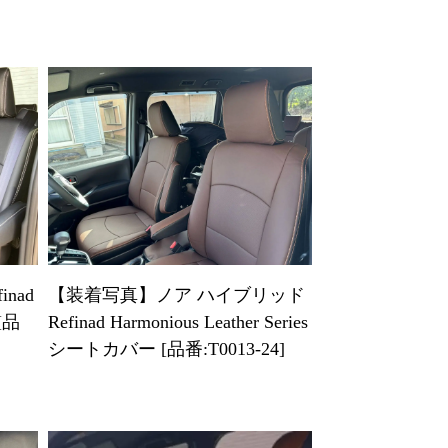
nad
【装着写真】ノア ハイブリッド
[品
Refinad Harmonious Leather Series
シートカバー [品番:T0013-24]