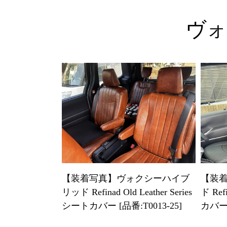
ヴォ
【装着写真】ヴォクシーハイブ
【装
リッド Refinad Old Leather Series
ド Ref
シートカバー [品番:T0013-25]
カバー 