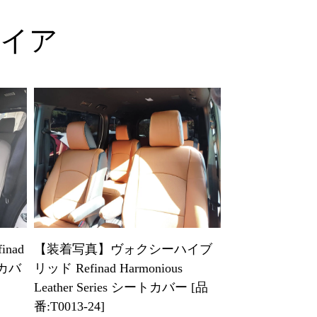
ァイア
nad
【装着写真】ヴォクシーハイブ
ートカバ
リッド Refinad Harmonious
Leather Series シートカバー [品
番:T0013-24]