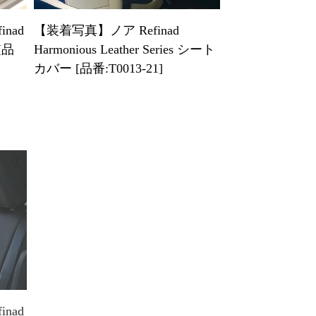
nad
【装着写真】ノア Refinad
[品
Harmonious Leather Series シート
カバー [品番:T0013-21]
nad
【装着写真】ヴォクシー Refinad