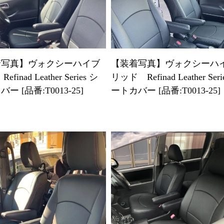
【装着写真】ヴォクシーハ
着写真】ヴォクシーハイブ
リッド Refinad Leather Seri
efinad Leather Series シ
ートカバー [品番:T0013-25]
ー [品番:T0013-25]