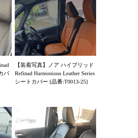
【装着写真】ノア ハイブリッド
nad
Refinad Harmonious Leather Series
ートカバ
シートカバー [品番:T0013-25]