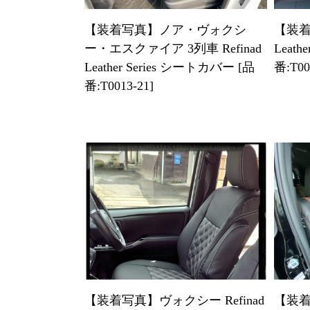
【装着写真】ノア・ヴォクシ
【装着写
ー・エスクァイア 3列車 Refinad
Leath
Leather Series シートカバー [品
番:T00
番:T0013-21]
【装着写真】ヴォクシー Refinad
【装着