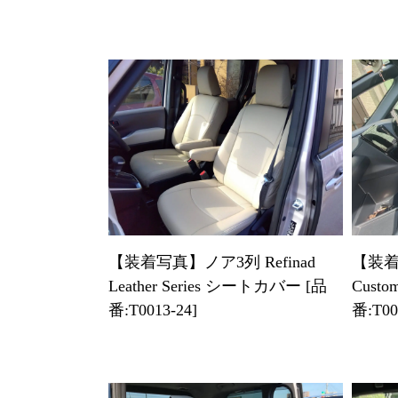
【装着写真】ノア3列 Refinad
【装着写
Leather Series シートカバー [品
Cust
番:T0013-24]
番:T00