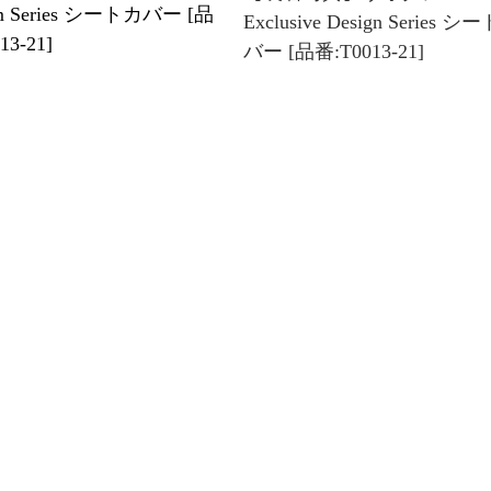
om Series シートカバー [品
Exclusive Design Series シ
13-21]
バー [品番:T0013-21]
真】ノア Refinad
【装着写真】ノア Refinad
er Deluxe Series シートカバ
Leather Series シートカバー 
:T0013-21]
番:T0013-18]