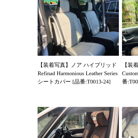
【装着写真】ノア ハイブリッド
【装着
Refinad Harmonious Leather Series
Cust
シートカバー [品番:T0013-24]
番:T00