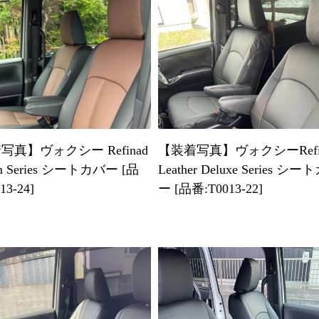
写真】ヴォクシー Refinad
【装着写真】ヴォクシーRefi
om Series シートカバー [品
Leather Deluxe Series シ
13-24]
ー [品番:T0013-22]