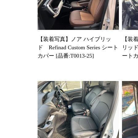
【装着写真】ノア ハイブリッ
【装
ド Refinad Custom Series シート
リッド R
カバー [品番:T0013-25]
ートカバ