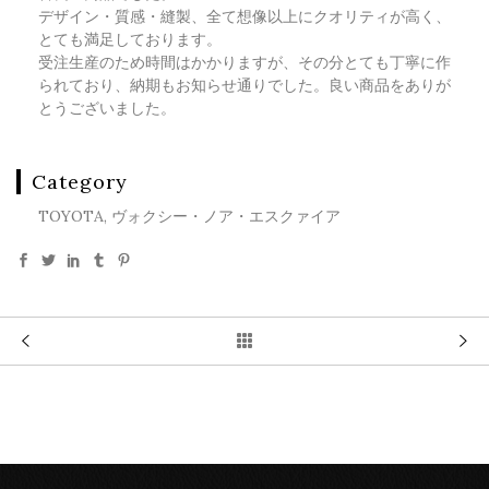
デザイン・質感・縫製、全て想像以上にクオリティが高く、
とても満足しております。
受注生産のため時間はかかりますが、その分とても丁寧に作
られており、納期もお知らせ通りでした。良い商品をありが
とうございました。
Category
TOYOTA, ヴォクシー・ノア・エスクァイア