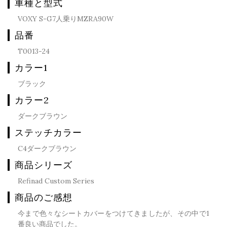
車種と型式
VOXY S-G7人乗りMZRA90W
品番
T0013-24
カラー1
ブラック
カラー2
ダークブラウン
ステッチカラー
C4ダークブラウン
商品シリーズ
Refinad Custom Series
商品のご感想
今まで色々なシートカバーをつけてきましたが、その中で1
番良い商品でした。