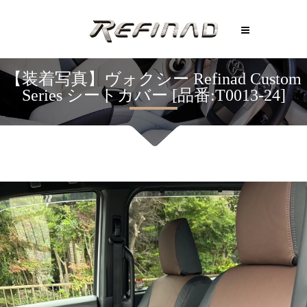
【装着写真】ヴォクシー Refinad Custom
Series シートカバー [品番:T0013-24]