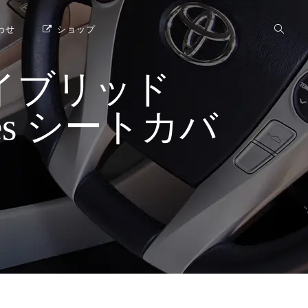
わせ
ショップ
イブリッド
Series シートカバ
]