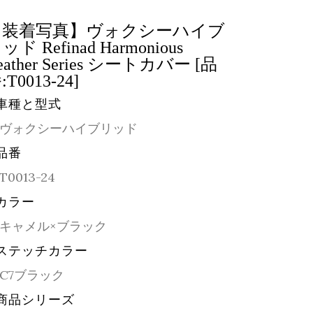
【装着写真】ヴォクシーハイブ
ッド Refinad Harmonious
eather Series シートカバー [品
:T0013-24]
車種と型式
ヴォクシーハイブリッド
品番
T0013-24
カラー
キャメル×ブラック
ステッチカラー
C7ブラック
商品シリーズ