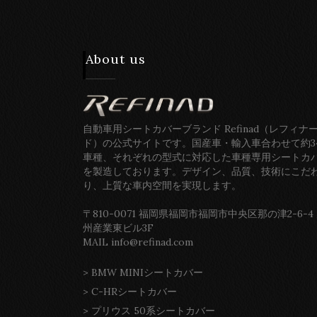
About us
自動車用シートカバーブランド Refinad（レフィナ
ド）の公式サイトです。国産車・輸入車合わせて約3
車種、それぞれの型式に対応した車種専用シートカ
を製造しております。デザイン、品質、技術にこだ
り、上質な車内空間を実現します。
〒810-0071 福岡県福岡市福岡市中央区那の津2-6-4
州産業東ビル3F
MAIL info@refinad.com
>
BMW MINIシートカバー
>
C-HRシートカバー
>
プリウス 50系シートカバー