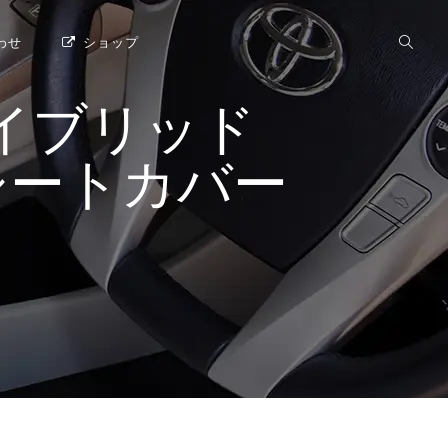
わせ
ショップ
イブリッド
ries シートカバー