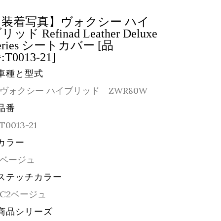
【装着写真】ヴォクシー ハイ
リッド Refinad Leather Deluxe
eries シートカバー [品
:T0013-21]
車種と型式
ヴォクシー ハイブリッド ZWR80W
品番
T0013-21
カラー
ベージュ
ステッチカラー
C2ベージュ
商品シリーズ