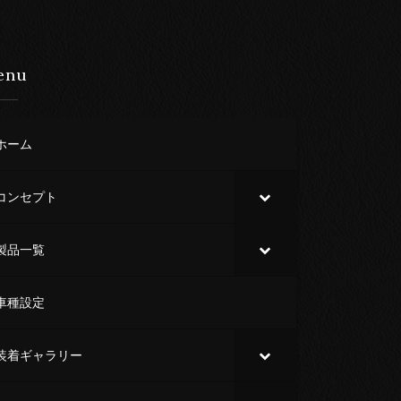
enu
ホーム
コンセプト
製品一覧
車種設定
装着ギャラリー