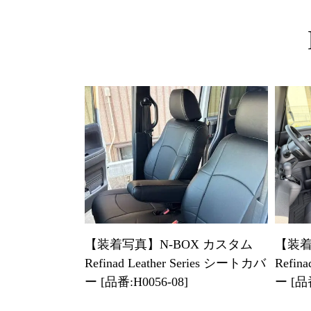
【装着
【装着写真】N-BOX カスタム
Refin
Refinad Leather Series シートカバ
ー [品番
ー [品番:H0056-08]