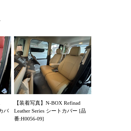
ム
d
【装着写真】N-BOX Refinad
ートカバ
Leather Series シートカバー [品
番:H0056-09]