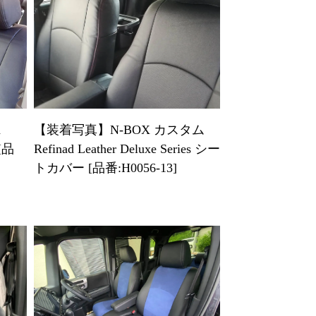
d
【装着写真】N-BOX カスタム
[品
Refinad Leather Deluxe Series シー
トカバー [品番:H0056-13]