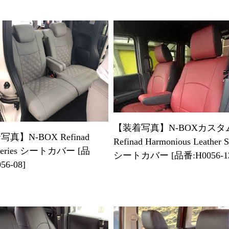
【装着写真】N-BOXカスタ
真】N-BOX Refinad
Refinad Harmonious Leather S
 Series シートカバー [品
シートカバー [品番:H0056-1
56-08]