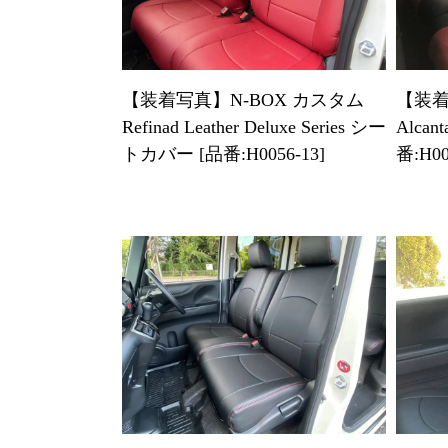
【装着写真】N-BOX カスタム
【装着写
Refinad Leather Deluxe Series シー
Alcan
トカバー [品番:H0056-13]
番:H00