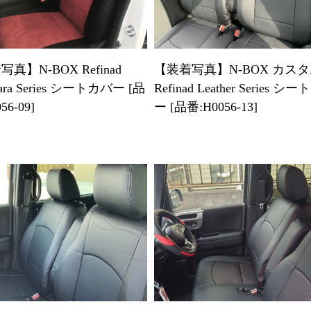
【装着写真】N-BOX カス
真】N-BOX Refinad
Refinad Leather Series シ
tara Series シートカバー [品
ー [品番:H0056-13]
56-09]