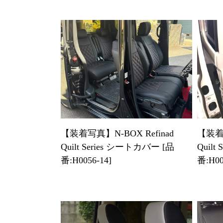
【装着写真】N-BOX Refinad
【装着写
Quilt Series シートカバー [品
Quilt
番:H0056-14]
番:H00