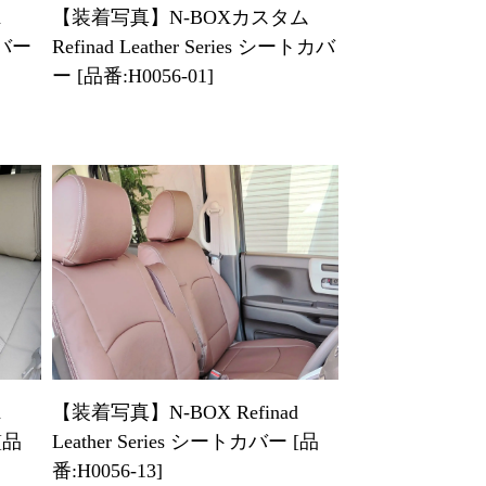
d
【装着写真】N-BOXカスタム
カバー
Refinad Leather Series シートカバ
ー [品番:H0056-01]
d
【装着写真】N-BOX Refinad
[品
Leather Series シートカバー [品
番:H0056-13]