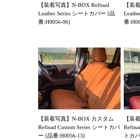
【装着写真】N-BOX Refinad
【装着写
Leather Series シートカバー [品
Leath
番:H0056-06]
番:H00
【装着写真】N-BOX カスタム
【装着
Refinad Custom Series シートカバ
Refina
ー [品番:H0056-13]
トカバー