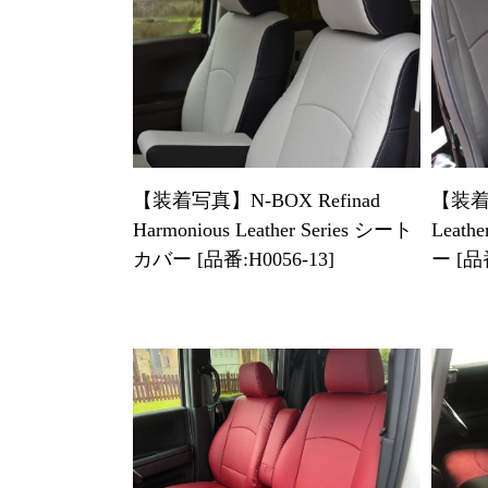
【装着写真】N-BOX Refinad
【装着写
Harmonious Leather Series シート
Leath
カバー [品番:H0056-13]
ー [品番