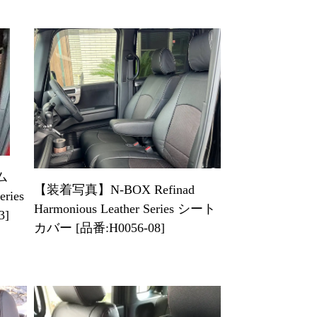
ム
【装着写真】N-BOX Refinad
eries
Harmonious Leather Series シート
3]
カバー [品番:H0056-08]