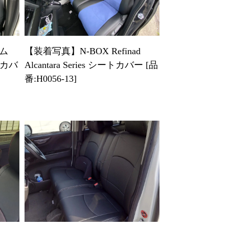
タム
【装着写真】N-BOX Refinad
ートカバ
Alcantara Series シートカバー [品
番:H0056-13]