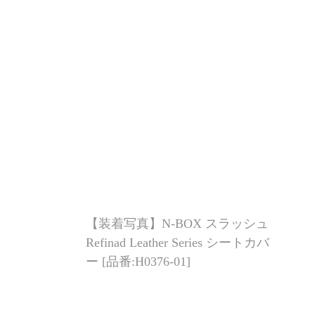
【装着写
【装着写真】N-BOX スラッシュ
Harmo
Refinad Leather Series シートカバ
カバー 
ー [品番:H0376-01]