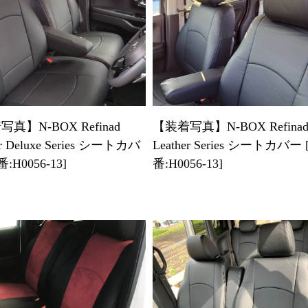
真】N-BOX Refinad
【装着写真】N-BOX Refina
er Deluxe Series シートカバ
Leather Series シートカバー 
:H0056-13]
番:H0056-13]