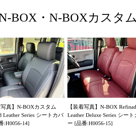
N-BOX・N-BOXカスタ
写真】N-BOXカスタム
【装着写真】N-BOX Refina
ad Leather Series シートカバ
Leather Deluxe Series シ
:H0056-14]
ー [品番:H0056-15]