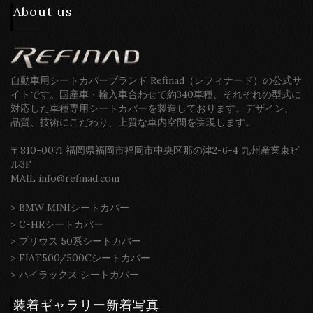
About us
自動車用シートカバーブランド Refinad（レフィナード）の公式サ
イトです。国産車・輸入車合わせて約340車種、それぞれの型式に
対応した車種専用シートカバーを製造しております。デザイン、
品質、技術にこだわり、上質な車内空間を実現します。
〒810-0071 福岡県福岡市福岡市中央区那の津2-6-4 九州産業東ビ
ル3F
MAIL info@refinad.com
>
BMW MINIシートカバー
>
C-HRシートカバー
>
プリウス 50系シートカバー
>
FIAT500/500Cシートカバー
>
ハイラックス シートカバー
装着ギャラリー新着写真