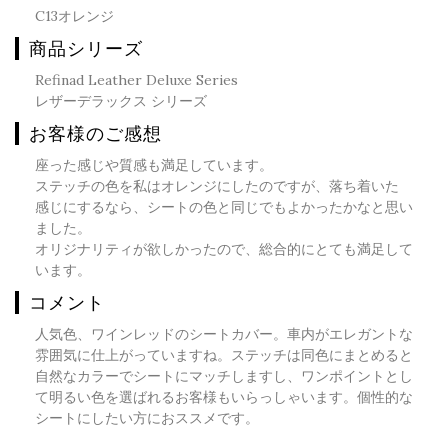
C13オレンジ
商品シリーズ
Refinad Leather Deluxe Series
レザーデラックス シリーズ
お客様のご感想
座った感じや質感も満足しています。
ステッチの色を私はオレンジにしたのですが、落ち着いた
感じにするなら、シートの色と同じでもよかったかなと思い
ました。
オリジナリティが欲しかったので、総合的にとても満足して
います。
コメント
人気色、ワインレッドのシートカバー。車内がエレガントな
雰囲気に仕上がっていますね。ステッチは同色にまとめると
自然なカラーでシートにマッチしますし、ワンポイントとし
て明るい色を選ばれるお客様もいらっしゃいます。個性的な
シートにしたい方におススメです。