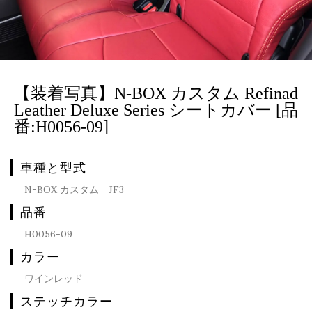
【装着写真】N-BOX カスタム Refinad
Leather Deluxe Series シートカバー [品
番:H0056-09]
車種と型式
N-BOX カスタム JF3
品番
H0056-09
カラー
ワインレッド
ステッチカラー