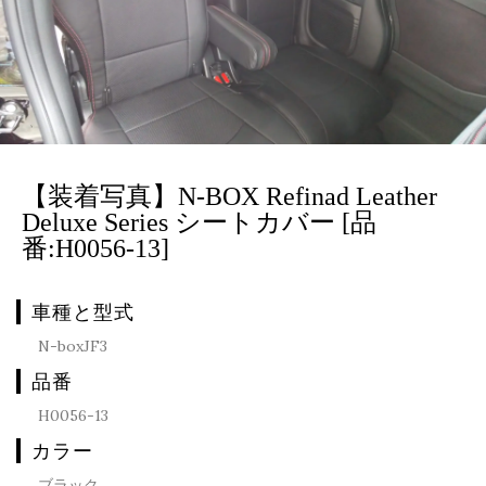
【装着写真】N-BOX Refinad Leather
Deluxe Series シートカバー [品
番:H0056-13]
車種と型式
N-boxJF3
品番
H0056-13
カラー
ブラック