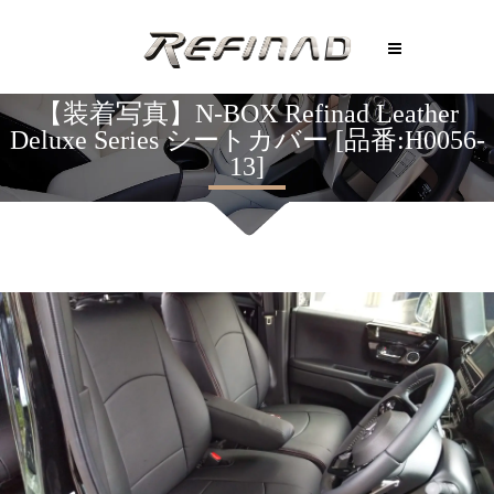
【装着写真】N-BOX Refinad Leather
Deluxe Series シートカバー [品番:H0056-
13]