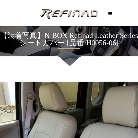
【装着写真】N-BOX Refinad Leather Series
シートカバー [品番:H0056-06]