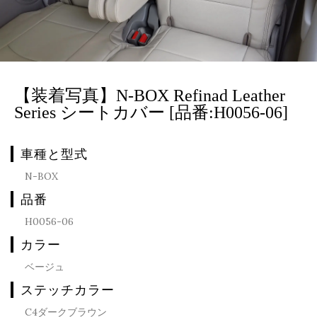
【装着写真】N-BOX Refinad Leather
Series シートカバー [品番:H0056-06]
車種と型式
N-BOX
品番
H0056-06
カラー
ベージュ
ステッチカラー
C4ダークブラウン