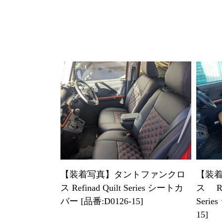
【装着写真】タントファンクロ
【装
ス Refinad Quilt Series シートカ
ス Ref
バー [品番:D0126-15]
Seri
15]