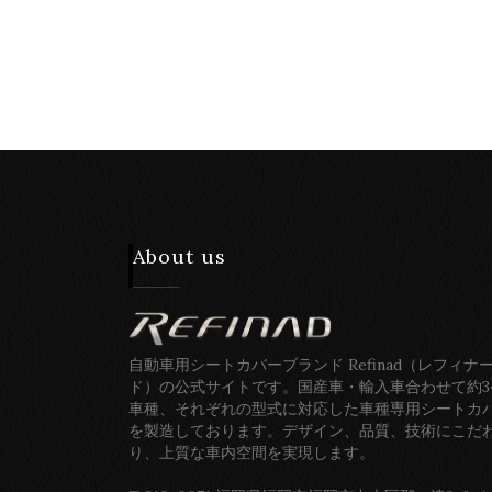
About us
自動車用シートカバーブランド Refinad（レフィナ
ド）の公式サイトです。国産車・輸入車合わせて約3
車種、それぞれの型式に対応した車種専用シートカ
を製造しております。デザイン、品質、技術にこだ
り、上質な車内空間を実現します。