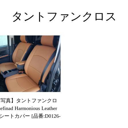
タントファンクロス
着写真】タントファンクロ
inad Harmonious Leather
es シートカバー [品番:D0126-