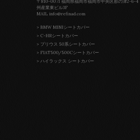
〒810-0071 福岡県福岡市福岡市中央区那の津2-6-4
州産業東ビル3F
MAIL info@refinad.com
>
BMW MINIシートカバー
>
C-HRシートカバー
>
プリウス 50系シートカバー
>
FIAT500/500Cシートカバー
>
ハイラックス シートカバー