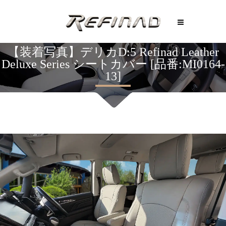
【装着写真】デリカD:5 Refinad Leather
Deluxe Series シートカバー [品番:MI0164-
13]