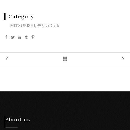
Category
MITSUBISHI, デリカD：5
About us