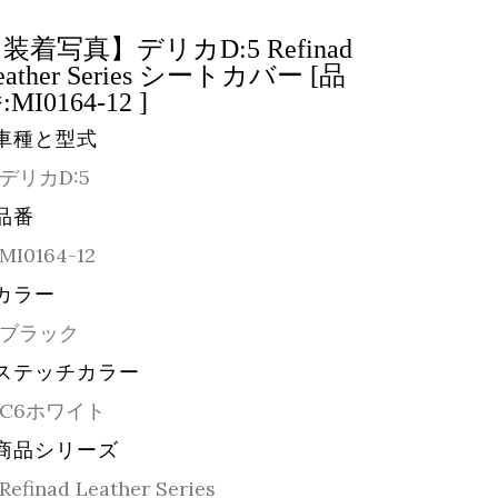
装着写真】デリカD:5 Refinad
eather Series シートカバー [品
:MI0164-12 ]
車種と型式
デリカD:5
品番
MI0164-12
カラー
ブラック
ステッチカラー
C6ホワイト
商品シリーズ
Refinad Leather Series