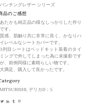
パンチングレザー シリーズ
商品のご感想
あたかも純正品の様なしっかりした作り
です。
質感、肌触り共に非常に良く、かなりハ
イレベルなシートカバーです。
3列目シートはベッドキット装着のタイ
ミングで外してしまった為に未撮影です
が、前例同様に素晴らしい物です。
大満足、購入して良かったです。
Category
MITSUBISHI, デリカD：5