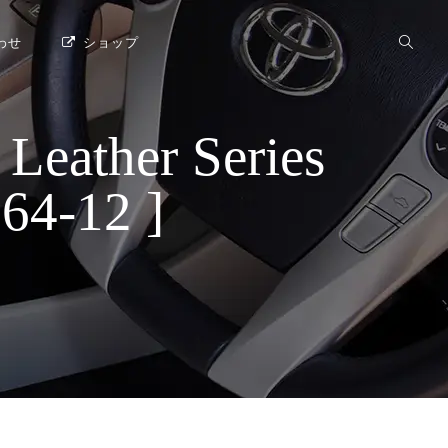
わせ
ショップ
ther Series
-12 ]