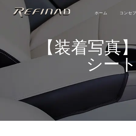
ホーム
コンセ
【装着写真】デリカD
シートカ