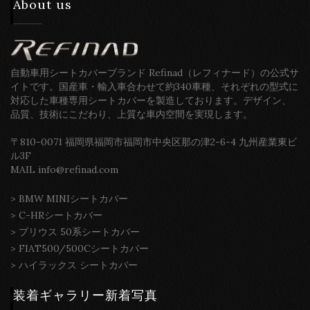
About us
自動車用シートカバーブランド Refinad（レフィナード）の公式サ
イトです。国産車・輸入車合わせて約340車種、それぞれの型式に
対応した車種専用シートカバーを製造しております。デザイン、
品質、技術にこだわり、上質な車内空間を実現します。
〒810-0071 福岡県福岡市福岡市中央区那の津2-6-4 九州産業東ビ
ル3F
MAIL info@refinad.com
>
BMW MINIシートカバー
>
C-HRシートカバー
>
プリウス 50系シートカバー
>
FIAT500/500Cシートカバー
>
ハイラックス シートカバー
装着ギャラリー新着写真