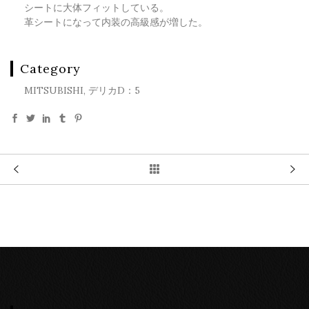
シートに大体フィットしている。
革シートになって内装の高級感が増した。
Category
MITSUBISHI, デリカD：5